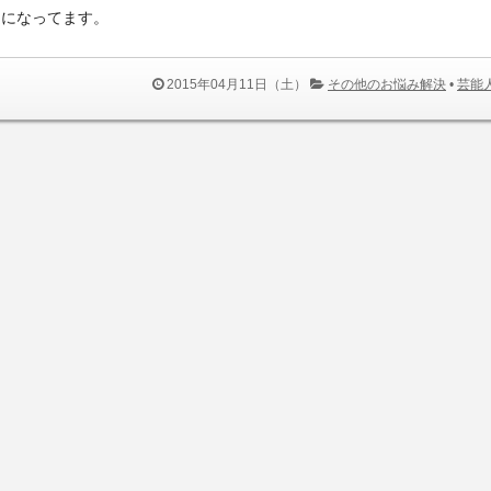
定になってます。
2015年04月11日（土）
その他のお悩み解決
•
芸能