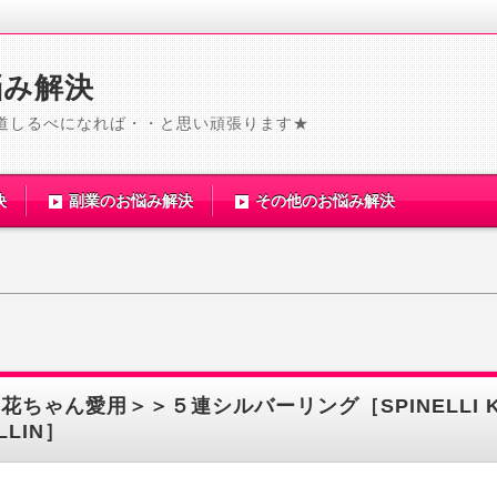
悩み解決
道しるべになれば・・と思い頑張ります★
決
副業のお悩み解決
その他のお悩み解決
花ちゃん愛用＞＞５連シルバーリング［SPINELLI K
LLIN］