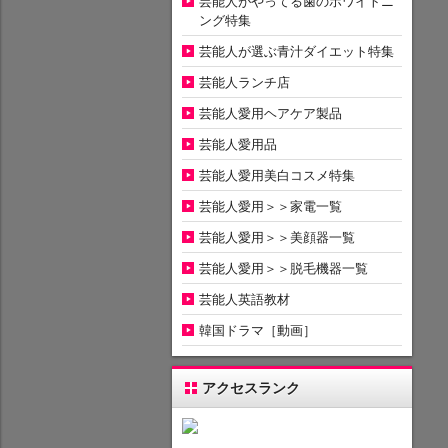
芸能人がやってる歯のホワイトニ
ング特集
芸能人が選ぶ青汁ダイエット特集
芸能人ランチ店
芸能人愛用ヘアケア製品
芸能人愛用品
芸能人愛用美白コスメ特集
芸能人愛用＞＞家電一覧
芸能人愛用＞＞美顔器一覧
芸能人愛用＞＞脱毛機器一覧
芸能人英語教材
韓国ドラマ［動画］
アクセスランク