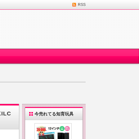
RSS
ILC
今売れてる知育玩具