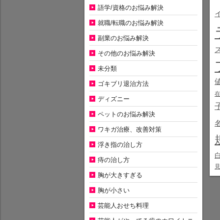
語学/資格のお悩み解決
就職/転職のお悩み解決
副業のお悩み解決
その他のお悩み解決
未分類
ゴキブリ退治方法
ディズニー
ペットのお悩み解決
ワキガ治療、改善対策
浮き指の治し方
痔の治し方
胸が大きすぎる
胸が小さい
芸能人おせち料理