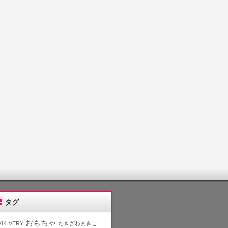
タグ
おもちゃ
014
VERY
たきざわまきこ