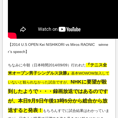
【2014 U.S OPEN Kei NISHIKORI vs Miros RAONIC winne
r’s speech】
『テニス全
ちなみに今朝（日本時間2014/09/09）行われた
米オープン男子シングルス決勝』
基本WOWOW加入して
NHKに要望が殺
いないと観られなかった試合ですが、
到したようで・・・録画放送ではあるのです
が、本日9月9日午後13時5分から総合から放
送すると発表！
もちろんすでに試合結果はわかっていま