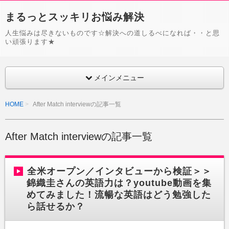
まるっとスッキリお悩み解決
人生悩みは尽きないものです☆解決への道しるべになれば・・と思
い頑張ります★
メインメニュー
HOME
After Match interviewの記事一覧
After Match interviewの記事一覧
全米オープン／インタビューから検証＞＞
錦織圭さんの英語力は？youtube動画を集
めてみました！流暢な英語はどう勉強した
ら話せるか？