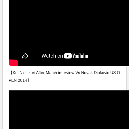
【Kei Nishikori After Match interview Vs Novak Djokovic US O
PEN 2014】