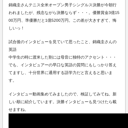
錦織圭さんテニス全米オープン男子シングルス決勝が今朝行
われましたが、残念ながら決勝ならず・・・。優勝賞金3億15
00万円、準優勝だと1億5200万円。この差が大きすぎて、悔
しいっ！
試合後のインタビューを見ていて思ったこと、錦織圭さんの
英語
中学生の時に渡米した割には母音に独特のアクセント・・・
でも、インタビュアーの早口な英語の質問にもしっかり答え
てますし、十分世界に通用する語学力だと言えると思いま
す。
インタビュー動画集めてみましたので、検証してみてね。新
しい順に紹介しています。決勝インタビューも見つけたら載
せますね。