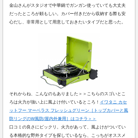
金山さんがスタジオで中華鍋でガンガン使っていても大丈夫
だったところが頼もしい。カバー付きだから収納する際も安
心だし、非常用として用意しておきたいタイプだと思った。
それからね、こんなのもありました＞＞こちらのスゴいとこ
ろは火力が強い上に風よけ付いているところ！
イワタニ カセ
ットフー マーベラス フレッシュグリーン［トップカバーと風
防リングのW風防/屋内外兼用］はコチラ＞＞
口コミの良さにビックリ。火力があって、風よけがついてい
る本格的な野外タイプを探しているなら、こっちがオススメ