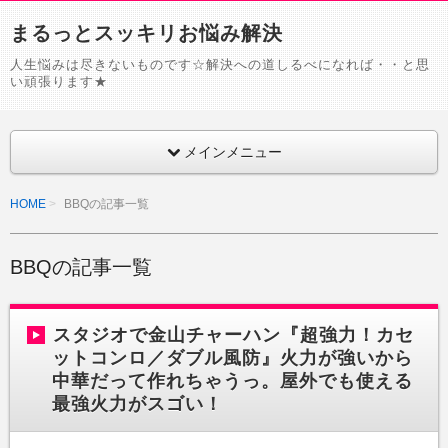
まるっとスッキリお悩み解決
人生悩みは尽きないものです☆解決への道しるべになれば・・と思
い頑張ります★
メインメニュー
HOME
BBQの記事一覧
BBQの記事一覧
スタジオで金山チャーハン『超強力！カセ
ットコンロ／ダブル風防』火力が強いから
中華だって作れちゃうっ。屋外でも使える
最強火力がスゴい！