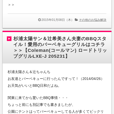
＞＞
2015年01月08日（木）
その他のお悩み解決
杉浦太陽サン＆辻希美さん夫妻のBBQスタ
イル！愛用のバーベキューグリルはコチラ
＞＞【Coleman(コールマン) ロードトリッ
プグリルLXE-J 205231】
杉浦太陽さん＆辻ちゃんち
お友達とバーベキューに行ったんですって！（2014/04/26）
お天気がいいとBBQ日和だよね。
関東に来てから驚いたBBQ事情・・・
ちょっと前にも別記事でも書きましたが、
公園にテントはってバーベキューしてる人が多くてビックリ