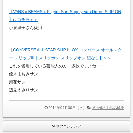
【VANS x BEAMS x Pilgrim Surf Supply Van Doren SLIP ON
】はコチラ＞＞
小泉里子さん愛用
【CONVERSE ALL STAR SLIP III OX コンバース オールスタ
ー スリップIII｜スリッポン スリップオン 紐なし】＞＞
これを愛用している芸能人の方、多数ですよね・・・
優木まおみサン
梨花サン
辺見えみりサン
2014年04月30日（水）
その他のお悩み解決
サブコンテンツ