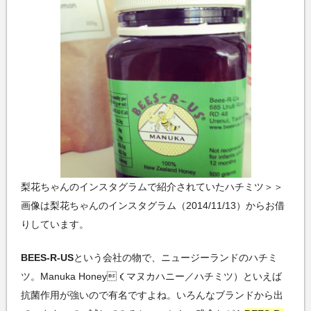
梨花ちゃんのインスタグラムで紹介されていたハチミツ＞＞
画像は梨花ちゃんのインスタグラム（2014/11/13）からお借
りしています。
BEES-R-US
という会社の物で、ニュージーランドのハチミ
ツ。Manuka Honey（マヌカハニー／ハチミツ）といえば
抗菌作用が強いので有名ですよね。いろんなブランドから出