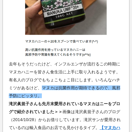
去年もそうだったけど、インフルエンザが流行るこの時期に
マヌカハニーを皆さん食生活に上手に取り入れるようです。
有名人のブログでもちょこちょこ目にします。いろんなハチ
ミツがあるけど、
マヌカは抗菌作用が期待できるので、風邪
予防にピッタリ。
滝沢眞規子さんも先月末愛用されているマヌカはニーをブロ
グで紹介されていました＞＞
画像は滝沢眞規子さんのブログ
（2014/10/28）からお借りしています。滝沢サンが愛用され
ているのは輸入食品のお店でも見かけるタイプ。
【マヌカハ