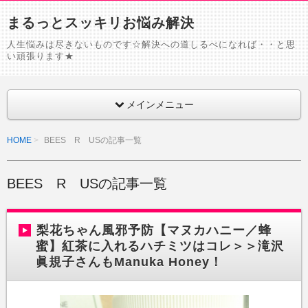
まるっとスッキリお悩み解決
人生悩みは尽きないものです☆解決への道しるべになれば・・と思
い頑張ります★
メインメニュー
HOME
BEES R USの記事一覧
BEES R USの記事一覧
梨花ちゃん風邪予防【マヌカハニー／蜂
蜜】紅茶に入れるハチミツはコレ＞＞滝沢
眞規子さんもManuka Honey！