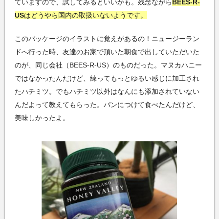
ていますので、試してみるといいかも。残念ながら
BEES-R-
US
はどうやら国内の取扱いないようです。
このパッケージのイラストに覚えがあるの！ニュージーラン
ドへ行った時、友達のお家で頂いた朝食で出していただいた
のが、同じ会社（BEES-R-US）のものだった。マヌカハニー
ではなかったんだけど、練ってもっとゆるい感じに加工され
たハチミツ。でもハチミツ以外はなんにも添加されていない
んだよって教えてもらった。パンにつけて食べたんだけど、
美味しかったよ。