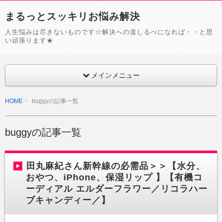
まるっとスッキリお悩み解決
人生悩みは尽きないものです☆解決への道しるべになれば・・と思
い頑張ります★
メインメニュー
HOME
buggyの記事一覧
buggyの記事一覧
田丸麻紀さん新幹線の必需品＞＞【水分、
おやつ、iPhone、保湿リップ 】【有機コ
ーディアル エルダーフラワー／リコラハー
ブキャンディー／】