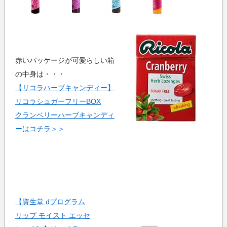
赤いパッケージが可愛らしい箱
の中身は・・・
【リコラハーブキャンディー】
リコラシュガーフリーBOX
クランベリーハーブキャンディ
ーはコチラ＞＞
【資生堂 dプログラム
リップ モイスト エッセ