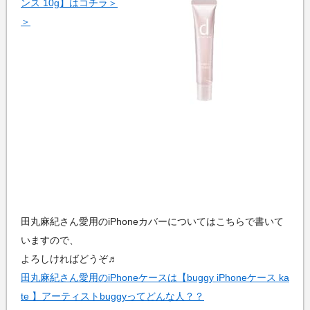
ンス 10g】はコチラ＞
＞
田丸麻紀さん愛用のiPhoneカバーについてはこちらで書いて
いますので、
よろしければどうぞ♬
田丸麻紀さん愛用のiPhoneケースは【buggy iPhoneケース ka
te 】アーティストbuggyってどんな人？？