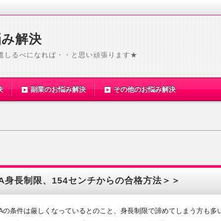
悩み解決
道しるべになれば・・と思い頑張ります★
決
副業のお悩み解決
その他のお悩み解決
A身長制限、154センチからの合格方法＞＞
CAの条件は厳しくなっているとのこと、身長制限で諦めてしまう方も多