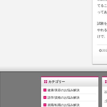
てる
って
試験
やれ
けで
20
カテゴリー
健康/美容のお悩み解決
2
語学/資格のお悩み解決
就職/転職のお悩み解決