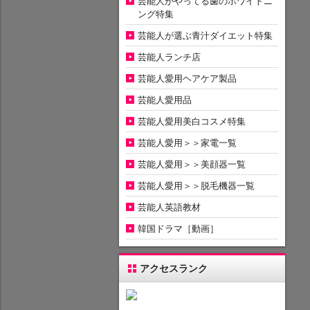
芸能人がやってる歯のホワイトニ
ング特集
芸能人が選ぶ青汁ダイエット特集
芸能人ランチ店
芸能人愛用ヘアケア製品
芸能人愛用品
芸能人愛用美白コスメ特集
芸能人愛用＞＞家電一覧
芸能人愛用＞＞美顔器一覧
芸能人愛用＞＞脱毛機器一覧
芸能人英語教材
韓国ドラマ［動画］
アクセスランク