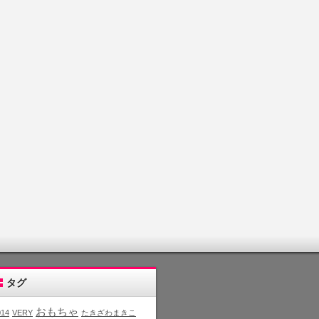
タグ
おもちゃ
014
VERY
たきざわまきこ