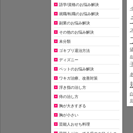
語学/資格のお悩み解決
就職/転職のお悩み解決
副業のお悩み解決
その他のお悩み解決
未分類
ゴキブリ退治方法
ディズニー
ペットのお悩み解決
ワキガ治療、改善対策
浮き指の治し方
痔の治し方
胸が大きすぎる
胸が小さい
芸能人おせち料理