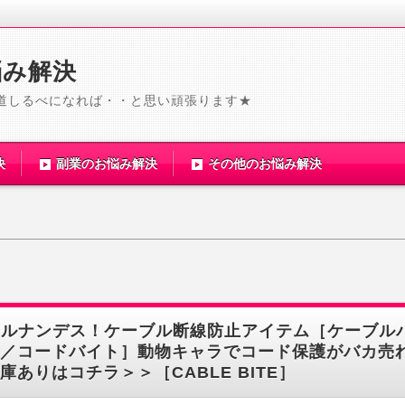
悩み解決
道しるべになれば・・と思い頑張ります★
決
副業のお悩み解決
その他のお悩み解決
ヒルナンデス！ケーブル断線防止アイテム［ケーブル
／コードバイト］動物キャラでコード保護がバカ売
庫ありはコチラ＞＞［CABLE BITE］