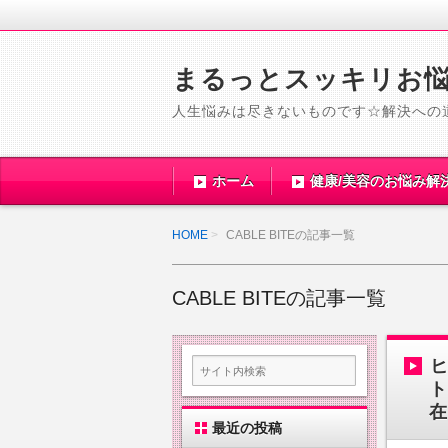
まるっとスッキリお
人生悩みは尽きないものです☆解決への
ホーム
健康/美容のお悩み解
HOME
CABLE BITEの記事一覧
CABLE BITEの記事一覧
ト
在
最近の投稿