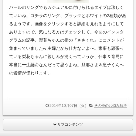
パールのリングでもカジュアルに付けられるタイプは珍しく
ていいね。コチラのリング、ブラックとホワイトの2種類があ
るようです。画像をクリックすると詳細を見れるようにして
ありますので、気になる方はチェックして。今回のインスタ
グラムの記事、梨花ちゃんの指の『ささくれ』にコメントが
集まっていましたw 主婦だから仕方ないよ〜。家事も頑張っ
ている梨花ちゃんに親しみが湧くっていうか、仕事＆育児に
本当に一生懸命なんだって思うよね。旦那さま＆息子くんへ
の愛情が伝わります。
2014年10月07日（火）
その他のお悩み解決
サブコンテンツ