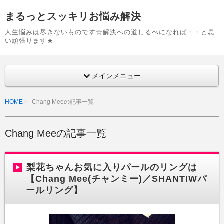
まるっとスッキリお悩み解決
人生悩みは尽きないものです☆解決への道しるべになれば・・と思
い頑張ります★
メインメニュー
HOME
Chang Meeの記事一覧
Chang Meeの記事一覧
梨花ちゃんお気に入りパールのリングは
【Chang Mee(チャンミー)／SHANTIWパ
ールリング】