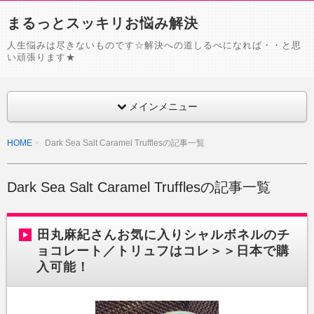
まるっとスッキリお悩み解決
人生悩みは尽きないものです☆解決への道しるべになれば・・と思
い頑張ります★
メインメニュー
HOME
Dark Sea Salt Caramel Trufflesの記事一覧
Dark Sea Salt Caramel Trufflesの記事一覧
田丸麻紀さんお気に入りシャルボネルのチ
ョコレート／トリュフはコレ＞＞日本で購
入可能！