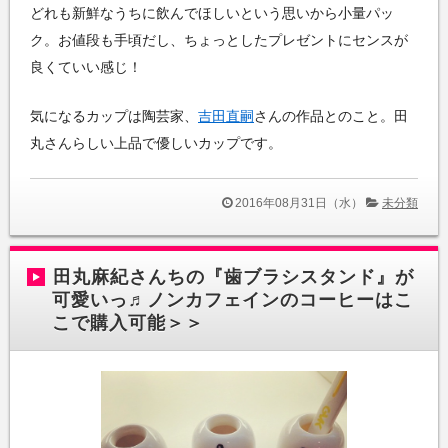
どれも新鮮なうちに飲んでほしいという思いから小量パッ
ク。お値段も手頃だし、ちょっとしたプレゼントにセンスが
良くていい感じ！
気になるカップは陶芸家、
吉田直嗣
さんの作品とのこと。田
丸さんらしい上品で優しいカップです。
2016年08月31日（水）
未分類
田丸麻紀さんちの『歯ブラシスタンド』が
可愛いっ♬ノンカフェインのコーヒーはこ
こで購入可能＞＞