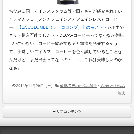
ちなみに同じくインスタグラム等で田丸さんが紹介されてい
たディカフェ（ノンカフェイン／カフェインレス）コーヒ
ー、
【LA COLOMBE（ラ・コロンブ）】のモノ＞＞
シボネで
ネット購入可能でした＞＞DECAFコーヒーってなかなか美味
しいのがない。コーヒー飲みすぎると頭痛を誘発するそう
で、美味しいディカフェコーヒーを色々試しているところな
んだけど、まだ出会ってないの・・・。これは美味しいのか
なぁ。
2014年11月29日（土）
健康/美容のお悩み解決
•
その他のお悩み
解決
サブコンテンツ