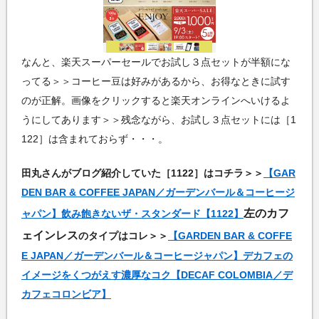
なんと、楽天スーパーセールでお試し３点セットが半額にな
ってる＞＞コーヒー豆は好みがあるから、お得なときに試す
のが正解。画像をクリックすると楽天オンラインへいけるよ
うにしてあります＞＞残念ながら、お試し３点セットには［1
122］は含まれておらず・・・。
田丸さんがブログ紹介していた［1122］はコチラ＞＞
【GAR
DEN BAR & COFFEE JAPAN／ガーデンバール＆コーヒージ
左のカフ
ャパン】飲み飽きないザ・スタンダード【1122】
ェインレス
のタイプはコレ＞＞
【GARDEN BAR & COFFE
E JAPAN／ガーデンバール＆コーヒージャパン】デカフェの
イメージをくつがえす濃厚なコク【DECAF COLOMBIA／デ
カフェコロンビア】