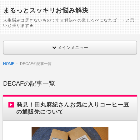
まるっとスッキリお悩み解決
人生悩みは尽きないものです☆解決への道しるべになれば・・と思
い頑張ります★
メインメニュー
HOME
DECAFの記事一覧
DECAFの記事一覧
発見！田丸麻紀さんお気に入りコーヒー豆
の通販先について