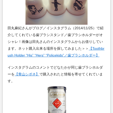
田丸麻紀さんがブログ／インスタグラム（2014/11/25）で紹
介してくれている歯ブラシスタンド／歯ブラシホルダーがオ
シャレ！画像は田丸さんのインスタグラムからお借りしてい
ます。ネット購入出来る場所を探してみました＞＞
【Toothbr
ush Holder “His” “Hers” “Policekids”／歯ブラシホルダー】
インスタグラムのコメントでどなたかが同じ歯ブラシホルダ
ーを
【青山シボネ】
で購入されたと情報を寄せてくれていま
す。