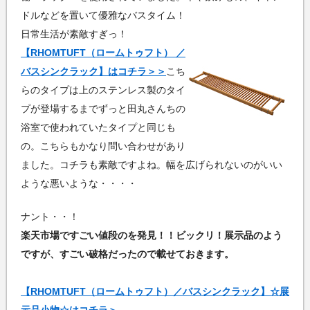
ドルなどを置いて優雅なバスタイム！
日常生活が素敵すぎっ！
【RHOMTUFT（ロームトゥフト） ／
バスシンクラック】はコチラ＞＞
こち
らのタイプは上のステンレス製のタイ
プが登場するまでずっと田丸さんちの
浴室で使われていたタイプと同じも
の。こちらもかなり問い合わせがあり
ました。コチラも素敵ですよね。幅を広げられないのがいい
ような悪いような・・・・
ナント・・！
楽天市場ですごい値段のを発見！！ビックリ！展示品のよう
ですが、すごい破格だったので載せておきます。
【RHOMTUFT（ロームトゥフト）／バスシンクラック】☆展