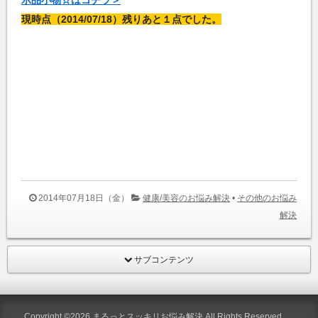
示品小物☆はコチラ＞
現時点（2014/07/18）残りあと１点でした。
2014年07月18日（金）
健康/美容のお悩み解決
•
その他のお悩み
解決
サブコンテンツ
Copyright ©2026
まるっとスッキリお悩み解決
All Rights Reserved.