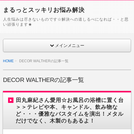
まるっとスッキリお悩み解決
人生悩みは尽きないものです☆解決への道しるべになれば・・と思
い頑張ります★
メインメニュー
HOME
DECOR WALTHERの記事一覧
DECOR WALTHERの記事一覧
田丸麻紀さん愛用☆お風呂の浴槽に置く台
＞＞テレビや本、キャンドル、飲み物な
ど・・・優雅なバスタイムを演出！メタル
だけでなく、木製のもあるよ！