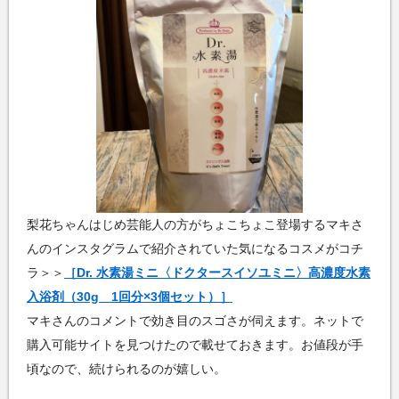
梨花ちゃんはじめ芸能人の方がちょこちょこ登場するマキさ
んのインスタグラムで紹介されていた気になるコスメがコチ
ラ＞＞
［Dr. 水素湯ミニ〈ドクタースイソユミニ〉高濃度水素
入浴剤（30g 1回分×3個セット）］
マキさんのコメントで効き目のスゴさが伺えます。ネットで
購入可能サイトを見つけたので載せておきます。お値段が手
頃なので、続けられるのが嬉しい。