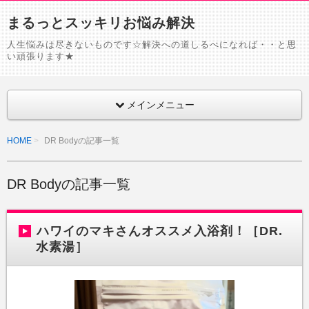
まるっとスッキリお悩み解決
人生悩みは尽きないものです☆解決への道しるべになれば・・と思
い頑張ります★
メインメニュー
HOME
DR Bodyの記事一覧
DR Bodyの記事一覧
ハワイのマキさんオススメ入浴剤！［DR.
水素湯］