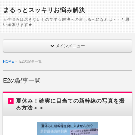
まるっとスッキリお悩み解決
人生悩みは尽きないものです☆解決への道しるべになれば・・と思
い頑張ります★
メインメニュー
HOME
E2の記事一覧
E2の記事一覧
夏休み！確実に目当ての新幹線の写真を撮
る方法＞＞