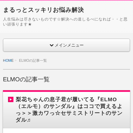
まるっとスッキリお悩み解決
人生悩みは尽きないものです☆解決への道しるべになれば・・と思
い頑張ります★
メインメニュー
HOME
ELMOの記事一覧
ELMOの記事一覧
梨花ちゃんの息子君が履いてる『ELMO
（エルモ）のサンダル』はココで買えるよ
っ＞＞激カワっ☆セサミストリートのサン
ダル♬