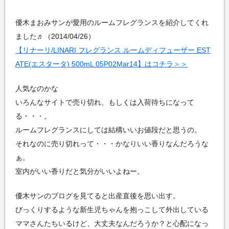
優木まおみサンが愛用のルームフレグランスを紹介してくれ
ました♬（2014/04/26）
【リナーリ/LINARI フレグランス ルームディフューザー EST
ATE(エスタータ) 500mL 05P02Mar14】はコチラ＞＞
人気なのかな
いろんなサイトで売り切れ、もしくは入荷待ちになって
る・・・。
ルームフレグランスにしては結構いいお値段だと思うの。
それなのに売り切れって・・・かなりいい香りなんだろうな
ぁ。
室内がいい香りだと気分がいいよねー。
優木サンのブログを見てると出産直後を思い出す。
びっくりするような新生児ちゃんを抱っこして外出している
ママさんたちいるけど、大丈夫なんだろうか？と心配になっ