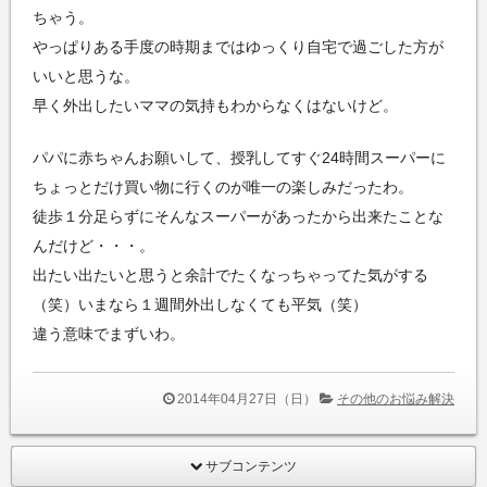
ちゃう。
やっぱりある手度の時期まではゆっくり自宅で過ごした方が
いいと思うな。
早く外出したいママの気持もわからなくはないけど。
パパに赤ちゃんお願いして、授乳してすぐ24時間スーパーに
ちょっとだけ買い物に行くのが唯一の楽しみだったわ。
徒歩１分足らずにそんなスーパーがあったから出来たことな
んだけど・・・。
出たい出たいと思うと余計でたくなっちゃってた気がする
（笑）いまなら１週間外出しなくても平気（笑）
違う意味でまずいわ。
2014年04月27日（日）
その他のお悩み解決
サブコンテンツ