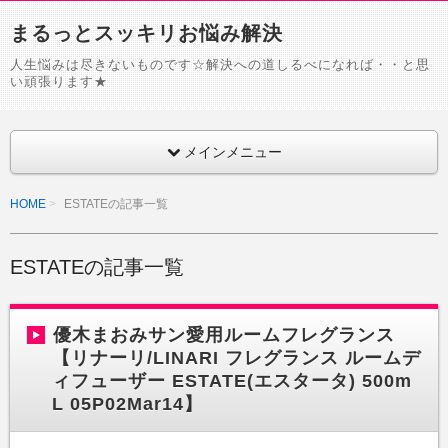
まるっとスッキリお悩み解決
人生悩みは尽きないものです☆解決への道しるべになれば・・と思
い頑張ります★
メインメニュー
HOME
ESTATEの記事一覧
ESTATEの記事一覧
優木まおみサン愛用ルームフレグランス
【リナーリ/LINARI フレグランス ルームデ
ィフューザー ESTATE(エスタータ) 500m
L 05P02Mar14】