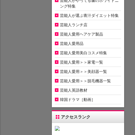
芸能人がやってる歯のホワイトニ
ング特集
芸能人が選ぶ青汁ダイエット特集
芸能人ランチ店
芸能人愛用ヘアケア製品
芸能人愛用品
芸能人愛用美白コスメ特集
芸能人愛用＞＞家電一覧
芸能人愛用＞＞美顔器一覧
芸能人愛用＞＞脱毛機器一覧
芸能人英語教材
韓国ドラマ［動画］
アクセスランク