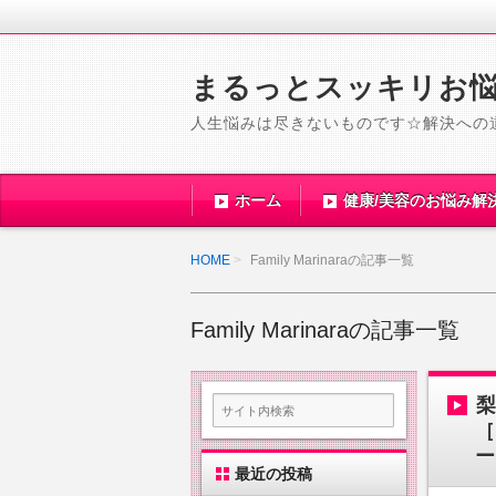
まるっとスッキリお
人生悩みは尽きないものです☆解決への
ホーム
健康/美容のお悩み解
HOME
Family Marinaraの記事一覧
Family Marinaraの記事一覧
［
ー
最近の投稿