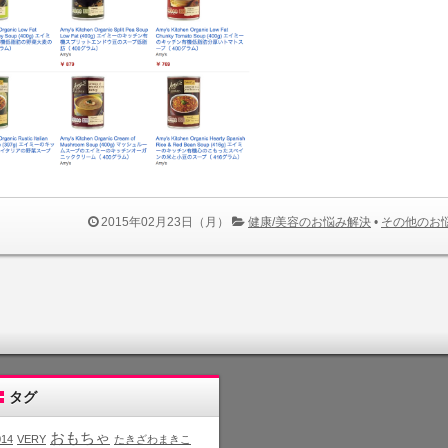
2015年02月23日（月）
健康/美容のお悩み解決
•
その他のお
タグ
おもちゃ
014
VERY
たきざわまきこ