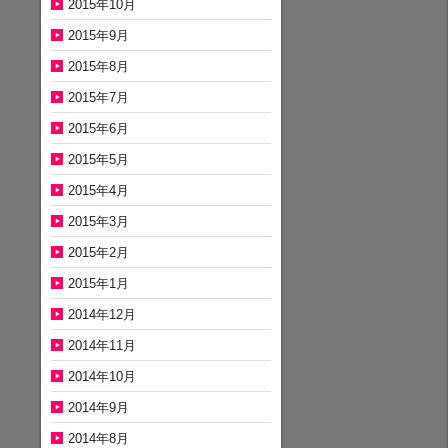
2015年10月
2015年9月
2015年8月
2015年7月
2015年6月
2015年5月
2015年4月
2015年3月
2015年2月
2015年1月
2014年12月
2014年11月
2014年10月
2014年9月
2014年8月