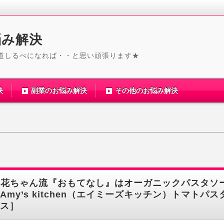
悩み解決
道しるべになれば・・と思い頑張ります★
決
副業のお悩み解決
その他のお悩み解決
梨花ちゃん流『おもてなし』はオーガニックパスタソ
Amy’s kitchen（エイミーズキッチン）トマトパス
ス］