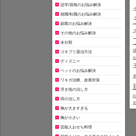
語学/資格のお悩み解決
就職/転職のお悩み解決
副業のお悩み解決
その他のお悩み解決
未分類
ゴキブリ退治方法
ディズニー
ペットのお悩み解決
ワキガ治療、改善対策
浮き指の治し方
痔の治し方
胸が大きすぎる
胸が小さい
芸能人おせち料理