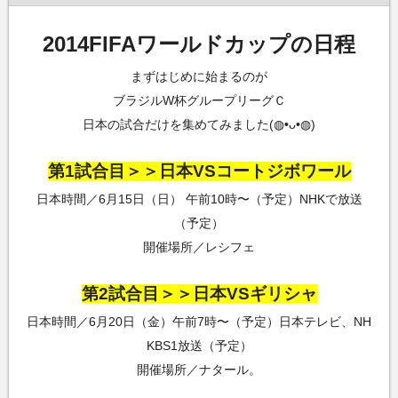
2014FIFAワールドカップの日程
まずはじめに始まるのが
ブラジルW杯グループリーグＣ
日本の試合だけを集めてみました(◍•ᴗ•◍)
第1試合目＞＞日本VSコートジボワール
日本時間／6月15日（日） 午前10時〜（予定）NHKで放送
（予定）
開催場所／レシフェ
第2試合目＞＞日本VSギリシャ
日本時間／6月20日（金）午前7時〜（予定）日本テレビ、NH
KBS1放送（予定）
開催場所／ナタール。