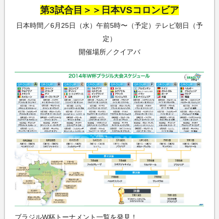
第3試合目＞＞日本VSコロンビア
日本時間／6月25日（水）午前5時〜（予定）テレビ朝日（予
定）
開催場所／クイアバ
ブラジルW杯トーナメント一覧を発見！