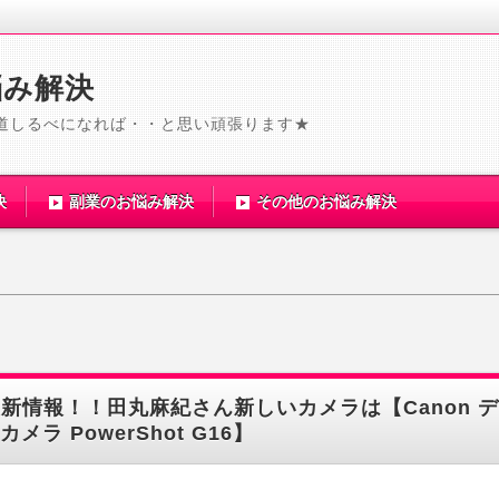
悩み解決
道しるべになれば・・と思い頑張ります★
決
副業のお悩み解決
その他のお悩み解決
新情報！！田丸麻紀さん新しいカメラは【Canon 
カメラ PowerShot G16】