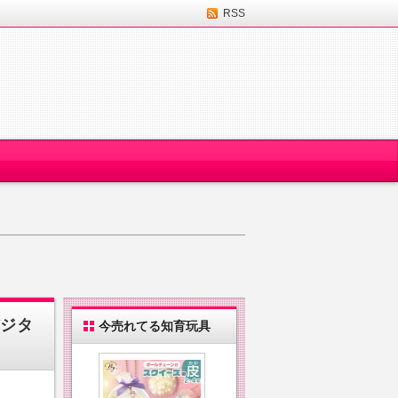
RSS
デジタ
今売れてる知育玩具