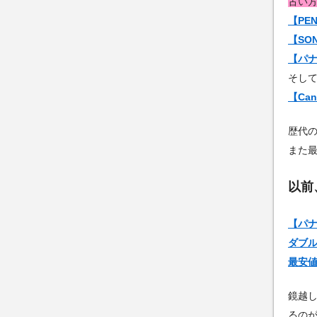
古い
【PEN
【SON
【パナ
そし
【Can
歴代
また
以前
【パナ
ダブ
最安
鏡越
るの