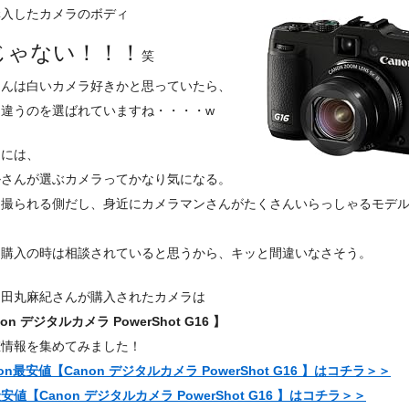
購入したカメラのボディ
じゃない！！！
笑
さんは白いカメラ好きかと思っていたら、
は違うのを選ばれていますね・・・・w
的には、
ルさんが選ぶカメラってかなり気になる。
も撮られる側だし、身近にカメラマンさんがたくさんいらっしゃるモデ
。
と購入の時は相談されていると思うから、キッと間違いなさそう。
、田丸麻紀さんが購入されたカメラは
on デジタルカメラ PowerShot G16 】
値情報を集めてみました！
zon最安値【Canon デジタルカメラ PowerShot G16 】はコチラ＞＞
安値【Canon デジタルカメラ PowerShot G16 】はコチラ＞＞