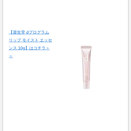
【資生堂 dプログラム
リップ モイスト エッセ
ンス 10g】はコチラ＞
＞