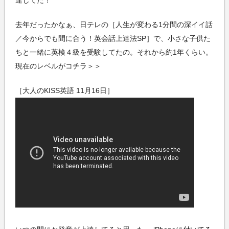
去年だったかなぁ、日テレの［人生が変わる1分間の深イイ話
／今からでも間に合う！英会話上達法SP］で、小さな子供た
ちと一緒に英検４級を受験してたの。それから約1年くらい。
現在のレベルがコチラ＞＞
［大人のKISS英語 11月16日］