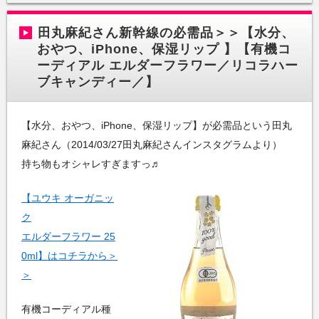
田丸麻紀さん新幹線の必需品＞＞【水分、
おやつ、iPhone、保湿リップ 】【有機コ
ーディアル エルダーフラワー／リコラハー
ブキャンディー／】
【水分、おやつ、iPhone、保湿リップ】が必需品という田丸
麻紀さん（2014/03/27田丸麻紀さんインスタグラムより）
持ち物もオシャレすぎますっ♬
【ユウキ オーガニッ
ク
エルダーフラワー 25
0ml】はコチラから＞
＞
有機コーディアル種