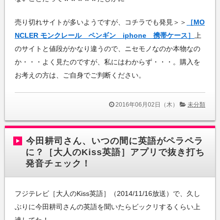
売り切れサイトが多いようですが、コチラでも発見＞＞
［MO
NCLER モンクレール ペンギン iphone 携帯ケース］
上
のサイトと値段がかなり違うので、ニセモノなのか本物なの
か・・・よく見たのですが、私にはわからず・・・。購入を
お考えの方は、ご自身でご判断ください。
2016年06月02日（木）
未分類
今田耕司さん、いつの間に英語がペラペラ
に？［大人のKiss英語］アプリで抜き打ち
発音チェック！
フジテレビ［大人のKiss英語］（2014/11/16放送）で、久し
ぶりに今田耕司さんの英語を聞いたらビックリするくらい上
達してた！