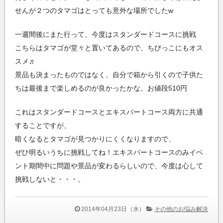
せんが２つのタマゴはとっても意外な場所でしたw
一週間後にまた行って、今度はスタンダードコースに挑戦
こちらはタマゴが堂々と置いてあるので、ちびっこにもオス
スメ♬
景品も決まったものではなく、自分で箱から引くので子供た
ちは最後まで楽しめるのが良かったかな。お値段510円
これはスタンダードコースとエキスパートコース両方に共通
することですが、
暗くなるとタマゴが見つかりにくくなりますので、
ぜひ明るいうちに挑戦してね！エキスパートコースのみイベ
ント期間中に問題や景品が変わるらしいので、今度は心して
挑戦しないと・・・。
2014年04月23日（水）
その他のお悩み解決