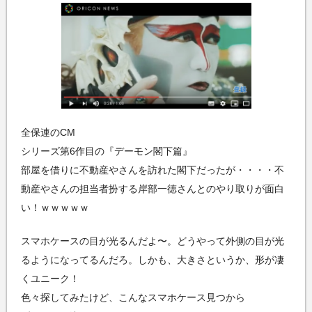
全保連のCM
シリーズ第6作目の『デーモン閣下篇』
部屋を借りに不動産やさんを訪れた閣下だったが・・・・不
動産やさんの担当者扮する岸部一徳さんとのやり取りが面白
い！ｗｗｗｗｗ
スマホケースの目が光るんだよ〜。どうやって外側の目が光
るようになってるんだろ。しかも、大きさというか、形が凄
くユニーク！
色々探してみたけど、こんなスマホケース見つから