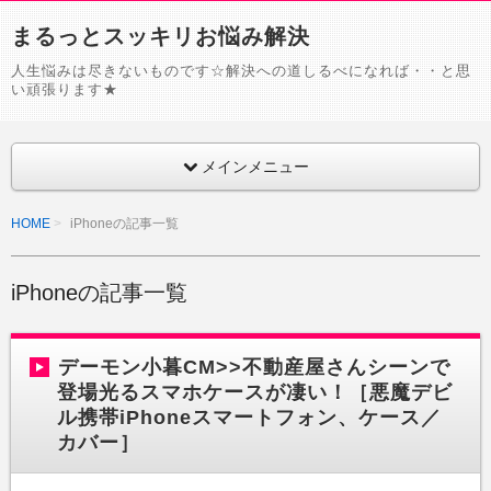
まるっとスッキリお悩み解決
人生悩みは尽きないものです☆解決への道しるべになれば・・と思
い頑張ります★
メインメニュー
HOME
iPhoneの記事一覧
iPhoneの記事一覧
デーモン小暮CM>>不動産屋さんシーンで
登場光るスマホケースが凄い！［悪魔デビ
ル携帯iPhoneスマートフォン、ケース／
カバー］