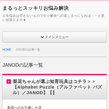
まるっとスッキリお悩み解決
人生悩みは尽きないものです☆解決への道しるべになれば・・と思
い頑張ります★
メインメニュー
HOME
JANODの記事一覧
JANODの記事一覧
梨花ちゃんが選ぶ知育玩具はコチラ＞＞
【Alphabet Puzzle（アルファベット パズ
ル）／JANOD】【】
新居へのお引越しを済