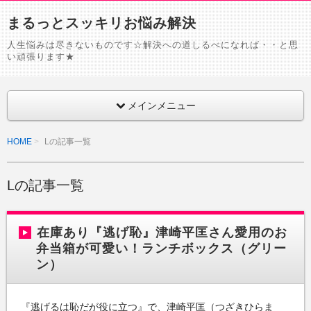
まるっとスッキリお悩み解決
人生悩みは尽きないものです☆解決への道しるべになれば・・と思
い頑張ります★
メインメニュー
HOME
Lの記事一覧
Lの記事一覧
在庫あり『逃げ恥』津崎平匡さん愛用のお
弁当箱が可愛い！ランチボックス（グリー
ン）
『逃げるは恥だが役に立つ』で、津崎平匡（つざきひらま