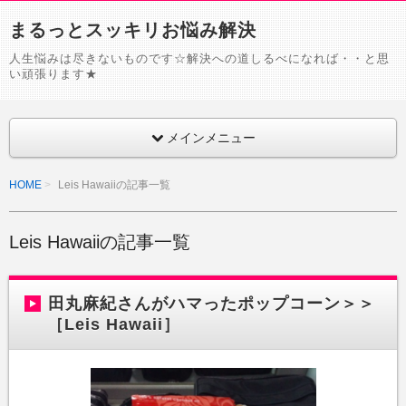
まるっとスッキリお悩み解決
人生悩みは尽きないものです☆解決への道しるべになれば・・と思
い頑張ります★
メインメニュー
HOME
Leis Hawaiiの記事一覧
Leis Hawaiiの記事一覧
田丸麻紀さんがハマったポップコーン＞＞
［Leis Hawaii］