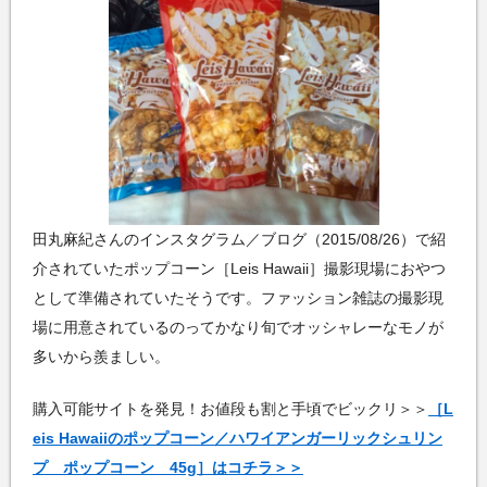
田丸麻紀さんのインスタグラム／ブログ（2015/08/26）で紹
介されていたポップコーン［Leis Hawaii］撮影現場におやつ
として準備されていたそうです。ファッション雑誌の撮影現
場に用意されているのってかなり旬でオッシャレーなモノが
多いから羨ましい。
購入可能サイトを発見！お値段も割と手頃でビックリ＞＞
［L
eis Hawaiiのポップコーン／ハワイアンガーリックシュリン
プ ポップコーン 45g］はコチラ＞＞