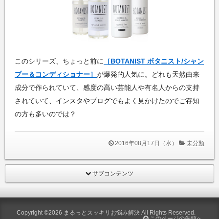
このシリーズ、ちょっと前に
［BOTANIST ボタニスト/シャン
プー＆コンディショナー］
が爆発的人気に。どれも天然由来
成分で作られていて、感度の高い芸能人や有名人からの支持
されていて、インスタやブログでもよく見かけたのでご存知
の方も多いのでは？
2016年08月17日（水）
未分類
サブコンテンツ
Copyright ©2026
まるっとスッキリお悩み解決
All Rights Reserved.
このページの先頭へ