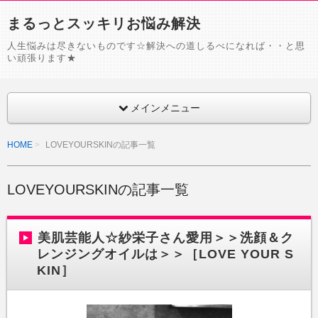
まるっとスッキリお悩み解決
人生悩みは尽きないものです☆解決への道しるべになれば・・と思
い頑張ります★
メインメニュー
HOME
LOVEYOURSKINの記事一覧
LOVEYOURSKINの記事一覧
美肌芸能人☆紗栄子さん愛用＞＞洗顔＆ク
レンジングオイルは＞＞［LOVE YOUR S
KIN］