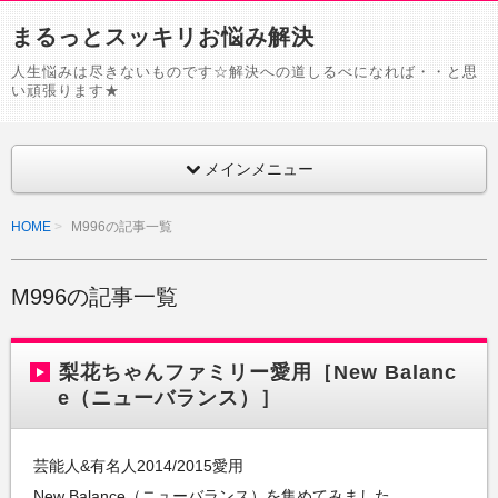
まるっとスッキリお悩み解決
人生悩みは尽きないものです☆解決への道しるべになれば・・と思
い頑張ります★
メインメニュー
HOME
M996の記事一覧
M996の記事一覧
梨花ちゃんファミリー愛用［New Balanc
e（ニューバランス）］
芸能人&有名人2014/2015愛用
New Balance（ニューバランス）を集めてみました。