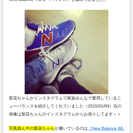
梨花ちゃんがインスタグラムで家族みんなで愛用しているニ
ューバランスを紹介してくれていました（2015/01/09）右の
画像は梨花ちゃんのインスタグラムからお借りしてます＞＞
写真真ん中の梨花ちゃん
が履いているのは
［New Balance WL