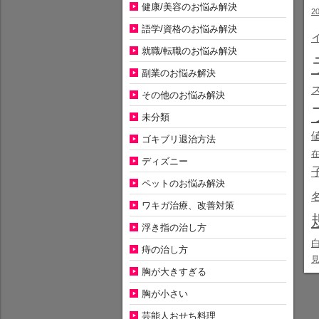
健康/美容のお悩み解決
2
語学/資格のお悩み解決
就職/転職のお悩み解決
副業のお悩み解決
その他のお悩み解決
未分類
ゴキブリ退治方法
ディズニー
ペットのお悩み解決
ワキガ治療、改善対策
浮き指の治し方
痔の治し方
胸が大きすぎる
胸が小さい
芸能人おせち料理