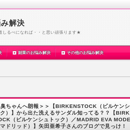
悩み解決
道しるべになれば・・と思い頑張ります★
決
副業のお悩み解決
その他のお悩み解決
臭ちゃんへ朗報＞＞【BIRKENSTOCK（ビルケン
ク）】から出た洗えるサンダル知ってる？？【BIRK
OCK（ビルケンシュトック）／MADRID EVA MODE
マドリッド）】矢田亜希子さんのブログで見っけ！