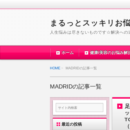
まるっとスッキリお
人生悩みは尽きないものです☆解決への
ホーム
健康/美容のお悩み解
HOME
MADRIDの記事一覧
MADRIDの記事一覧
足
ッ
T
最近の投稿
（