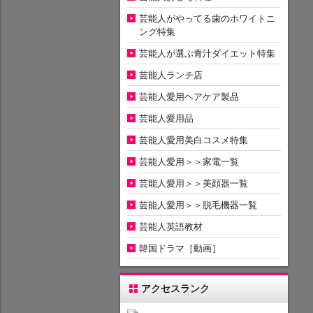
芸能人がやってる歯のホワイトニ
ング特集
芸能人が選ぶ青汁ダイエット特集
芸能人ランチ店
芸能人愛用ヘアケア製品
芸能人愛用品
芸能人愛用美白コスメ特集
芸能人愛用＞＞家電一覧
芸能人愛用＞＞美顔器一覧
芸能人愛用＞＞脱毛機器一覧
芸能人英語教材
韓国ドラマ［動画］
アクセスランク