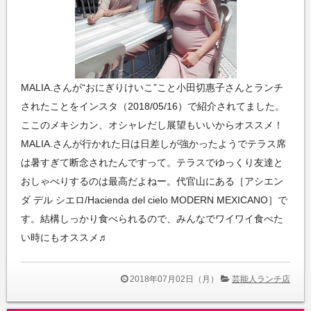
MALIA.さんが“おにぎりけいこ”こと小田切惠子さんとランチ
されたことをインスタ（2018/05/16）で紹介されてました。
ここのメキシカン、オシャレだし展望もいいからオススメ！
MALIA.さんが行かれた日は日差しが強かったようでテラス席
は暑すぎて断念されたんですって。テラスでゆっくり友達と
おしゃべりするのは最高だよねー。代官山にある［アシエン
ダ デル シエロ/Hacienda del cielo MODERN MEXICANO］で
す。結構しっかり食べられるので、みんなでワイワイ食べた
い時にもオススメ♬
2018年07月02日（月）
芸能人ランチ店