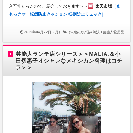
入可能だったので、紹介しておきます＞＞
楽天市場
［ま
もっクマ 転倒防止クッション 転倒防止リュック］
2019年04月22日（月）
その他のお悩み解決
•
芸能人愛用品
芸能人ランチ店シリーズ＞＞MALIA.＆小
田切惠子オシャレなメキシカン料理はコチ
ラ＞＞