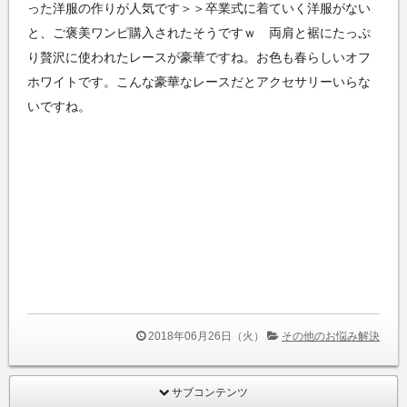
った洋服の作りが人気です＞＞卒業式に着ていく洋服がない
と、ご褒美ワンピ購入されたそうですｗ 両肩と裾にたっぷ
り贅沢に使われたレースが豪華ですね。お色も春らしいオフ
ホワイトです。こんな豪華なレースだとアクセサリーいらな
いですね。
2018年06月26日（火）
その他のお悩み解決
サブコンテンツ