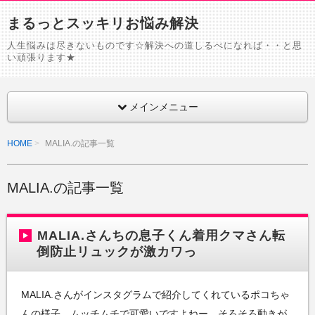
まるっとスッキリお悩み解決
人生悩みは尽きないものです☆解決への道しるべになれば・・と思
い頑張ります★
メインメニュー
HOME
MALIA.の記事一覧
MALIA.の記事一覧
MALIA.さんちの息子くん着用クマさん転
倒防止リュックが激カワっ
MALIA.さんがインスタグラムで紹介してくれているポコちゃ
んの様子。ムッチムチで可愛いですよねー。そろそろ動きが