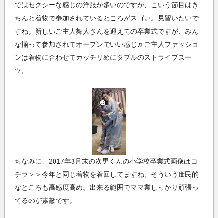
ではセクシーな感じの洋服が多いのですが、こいう節目はき
ちんと着物で参加されているところがスゴい。見習いたいで
すね。新しいご主人舞人さんを迎えての卒業式ですが、みん
な揃って参加されてオープンでいい感じ♬ご主人ファッショ
ンは着物に合わせてカッチリめにダブルのストライプスー
ツ。
ちなみに、2017年3月末の次男くんの小学校卒業式画像はコ
チラ＞＞今年と同じ着物を着回してますね。そういう庶民的
なところも高感度高め。出来る範囲でママ業しっかり頑張っ
てるのが素敵です。