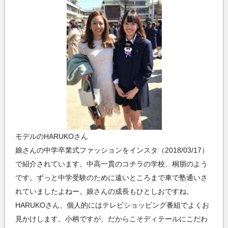
モデルのHARUKOさん
娘さんの中学卒業式ファッションをインスタ（2018/03/17）
で紹介されています。中高一貫のコチラの学校、桐朋のよう
です。ずっと中学受験のために遠いところまで車で塾通いさ
れていましたよねー。娘さんの成長もひとしおですね。
HARUKOさん、個人的にはテレビショッピング番組でよくお
見かけします。小柄ですが、だからこそディテールにこだわ