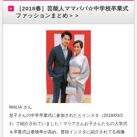
［2018春］芸能人ママパパ☆中学校卒業式
ファッションまとめ＞＞
MALIA.さん
息子さんの中学卒業式に参加されたとインスタ（2018/03/2
1）で紹介されていました！マリアさんお子さんたちの入学式
＆卒業式は着物率が高め。普段インスタに紹介されてる画像