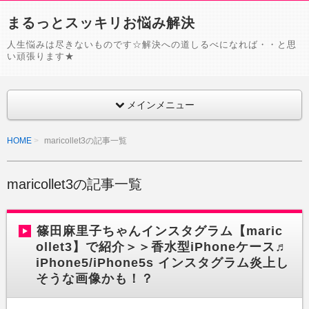
まるっとスッキリお悩み解決
人生悩みは尽きないものです☆解決への道しるべになれば・・と思
い頑張ります★
メインメニュー
HOME
maricollet3の記事一覧
maricollet3の記事一覧
篠田麻里子ちゃんインスタグラム【maric
ollet3】で紹介＞＞香水型iPhoneケース♬
iPhone5/iPhone5s インスタグラム炎上し
そうな画像かも！？