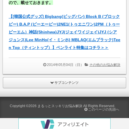
ので、載せておきます。
【[韓国公式グッズ] Bigbang(ビッグバン) Block B (ブロック
ビー) B.A.P (ビーエーピー)2NE1(トゥエニワン)2PM（トゥー
ピーエム）神話(Shinhwa)JYJ(ジェイワイジェイ)JYJ (シア
ジュンス)Lee MinHo(イ・ミンホ) MBLAQ(エムブラック)Tee
n Top（ティントップ）】ペンライト特集はコチラ＞＞
2014年05月04日（日）
その他のお悩み解決
サブコンテンツ
Copyright ©2026
まるっとスッキリお悩み解決
All Rights Reserved.
このページの先頭へ