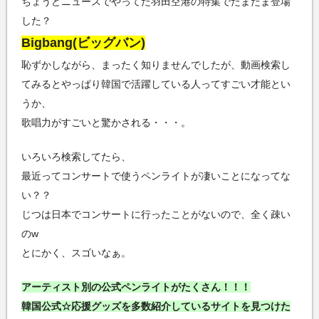
ちょうどニュースでやってた羽田空港の特集でたまたま登場
した？
Bigbang(ビッグバン)
恥ずかしながら、まったく知りませんでしたが、動画検索し
てみるとやっぱり韓国で活躍している人ってすごい才能とい
うか、
歌唱力がすごいと驚かされる・・・。
いろいろ検索してたら、
最近ってコンサートで使うペンライトが凄いことになってな
い？？
じつは日本でコンサートに行ったことがないので、全く疎い
のw
とにかく、スゴいなぁ。
アーティスト別の公式ペンライトがたくさん！！！
韓国公式☆応援グッズを多数紹介しているサイトを見つけた