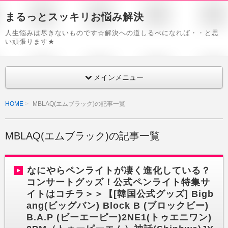
まるっとスッキリお悩み解決
人生悩みは尽きないものです☆解決への道しるべになれば・・と思
い頑張ります★
メインメニュー
HOME
MBLAQ(エムブラック)の記事一覧
MBLAQ(エムブラック)の記事一覧
なにやらペンライトが凄く進化している？
コンサートグッズ！公式ペンライト特集サ
イトはコチラ＞＞【[韓国公式グッズ] Bigb
ang(ビッグバン) Block B (ブロックビー)
B.A.P (ビーエーピー)2NE1(トゥエニワン)