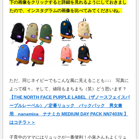
下の画像をクリックすると詳細を見れるようにしておきまし
たので、インスタグラムの画像を比べてみてくださいね。
ただ、同じネイビーでもこんな風に見えることも↓↓↓ 写真に
よって様々。そして、値段もまちまち（笑）どう思います？
【THE NORTH FACE PURPLE LABEL（ザノースフェイスパ
ープルレーベル）／定番リュック バックパック 男女兼
用 nanamica ナナミカ MEDIUM DAY PACK NN7403N 】
はコチラ＞＞
子育中のママにはリュックが一番便利！小泉さんもよくリュ