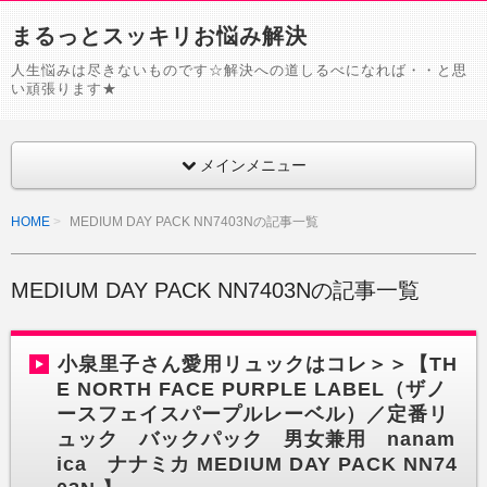
まるっとスッキリお悩み解決
人生悩みは尽きないものです☆解決への道しるべになれば・・と思
い頑張ります★
メインメニュー
HOME
MEDIUM DAY PACK NN7403Nの記事一覧
MEDIUM DAY PACK NN7403Nの記事一覧
小泉里子さん愛用リュックはコレ＞＞【TH
E NORTH FACE PURPLE LABEL（ザノ
ースフェイスパープルレーベル）／定番リ
ュック バックパック 男女兼用 nanam
ica ナナミカ MEDIUM DAY PACK NN74