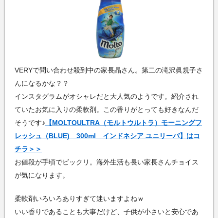
VERYで問い合わせ殺到中の家長晶さん。第二の滝沢眞規子さ
んになるかな？？
インスタグラムがオシャレだと大人気のようです。紹介され
ていたお気に入りの柔軟剤。この香りがとっても好きなんだ
そうです♪
【MOLTOULTRA（モルトウルトラ）モーニングフ
レッシュ（BLUE) 300ml インドネシア ユニリーバ】はコ
チラ＞＞
お値段が手頃でビックリ。海外生活も長い家長さんチョイス
が気になります。
柔軟剤いろいろありすぎて迷いますよねｗ
いい香りであることも大事だけど、子供が小さいと安心であ