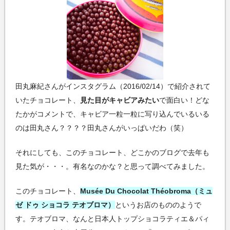
田丸麻紀さんがインスタグラム（2016/02/14）で紹介されて
いたチョコレート、
見た目がキャビアみたい
で面白い！どな
たかがコメントで、キャビア一粒一粒に写り込んでいるいる
のは田丸さん？？？？田丸さんがいっぱいだわ（笑）
それにしても、このチョコレート、どこかのブログで去年も
見た気が・・・。有名なのかな？と思って調べてみました。
このチョコレート、
Musée Du Chocolat Théobroma（ミュ
ゼ ドゥ ショコラ テオブロマ）
というお店のもののようで
す。テオブロマ、なんと日本人トップショコラティエ＆パィ