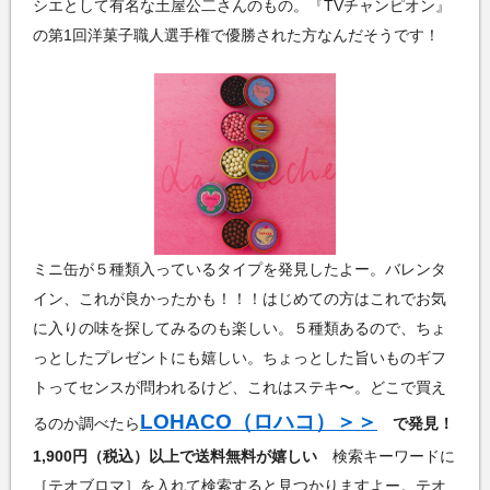
シエとして有名な土屋公二さんのもの。『TVチャンピオン』
の第1回洋菓子職人選手権で優勝された方なんだそうです！
ミニ缶が５種類入っているタイプを発見したよー。バレンタ
イン、これが良かったかも！！！はじめての方はこれでお気
に入りの味を探してみるのも楽しい。５種類あるので、ちょ
っとしたプレゼントにも嬉しい。ちょっとした旨いものギフ
トってセンスが問われるけど、これはステキ〜。どこで買え
LOHACO（ロハコ）＞＞
るのか調べたら
で発見！
1,900円（税込）以上で送料無料が嬉しい
検索キーワードに
［テオブロマ］を入れて検索すると見つかりますよー。テオ