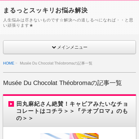
まるっとスッキリお悩み解決
人生悩みは尽きないものです☆解決への道しるべになれば・・と思
い頑張ります★
メインメニュー
HOME
Musée Du Chocolat Théobromaの記事一覧
Musée Du Chocolat Théobromaの記事一覧
田丸麻紀さん絶賛！キャビアみたいなチョ
コレートはコチラ＞＞『テオブロマ』のも
の＞＞