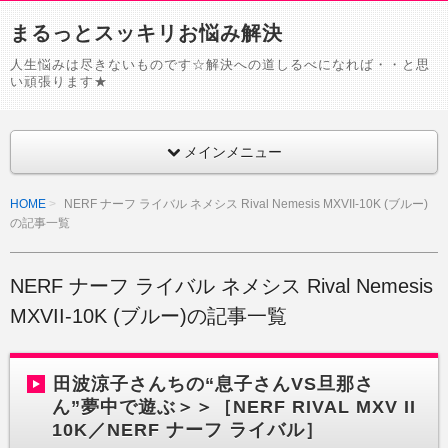
まるっとスッキリお悩み解決
人生悩みは尽きないものです☆解決への道しるべになれば・・と思
い頑張ります★
メインメニュー
HOME
NERF ナーフ ライバル ネメシス Rival Nemesis MXVII-10K (ブルー)
の記事一覧
NERF ナーフ ライバル ネメシス Rival Nemesis
MXVII-10K (ブルー)の記事一覧
田波涼子さんちの“息子さんVS旦那さ
ん”夢中で遊ぶ＞＞［NERF RIVAL MXV II
10K／NERF ナーフ ライバル］