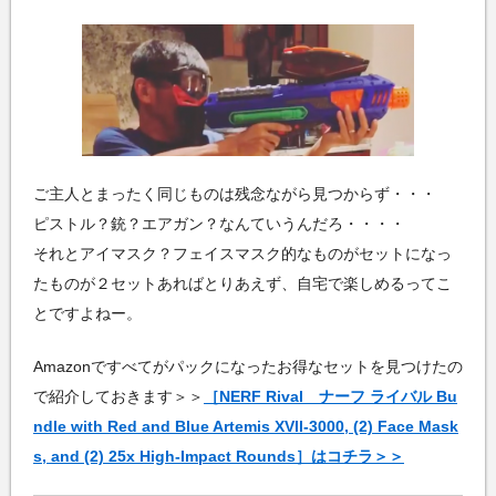
ご主人とまったく同じものは残念ながら見つからず・・・
ピストル？銃？エアガン？なんていうんだろ・・・・
それとアイマスク？フェイスマスク的なものがセットになっ
たものが２セットあればとりあえず、自宅で楽しめるってこ
とですよねー。
Amazonですべてがパックになったお得なセットを見つけたの
で紹介しておきます＞＞
［NERF Rival ナーフ ライバル Bu
ndle with Red and Blue Artemis XVll-3000, (2) Face Mask
s, and (2) 25x High-Impact Rounds］はコチラ＞＞