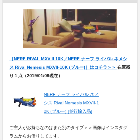
［NERF RIVAL MXV II 10K／NERF ナーフ ライバル ネメシ
ス Rival Nemesis MXVII-10K (ブルー)］はコチラ＞＞
在庫残
り１点（2019/01/09現在）
NERF ナーフ ライバル ネメ
シス Rival Nemesis MXVII-1
0K (ブルー) [並行輸入品]
ご主人がお持ちなのはまた別のタイプ＞＞画像はインスタグ
ラムからお借りしてます。