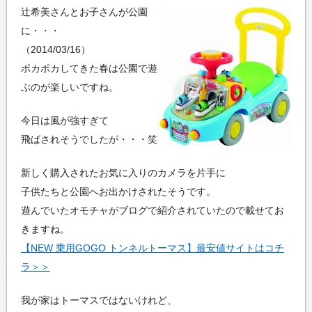
辻希美さんとお子さんが公園
に・・・
（2014/03/16）
ポカポカしてきた春は公園で遊
ぶのが楽しいですね。
今日は風が強すぎて
飛ばされそうでしたが・・・笑
新しく購入されたお気に入りのカメラを片手に
子供たちと公園へお出かけされたそうです。
遊んでいたオモチャがブログで紹介されていたので載せてお
きますね。
【NEW 乗用GOGO トンネルトーマス】最安値サイトはコチ
ラ＞＞
我が家はトーマスではないけれど、