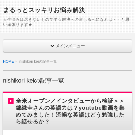
まるっとスッキリお悩み解決
人生悩みは尽きないものです☆解決への道しるべになれば・・と思
い頑張ります★
メインメニュー
HOME
nishikori keiの記事一覧
nishikori keiの記事一覧
全米オープン／インタビューから検証＞＞
錦織圭さんの英語力は？youtube動画を集
めてみました！流暢な英語はどう勉強した
ら話せるか？