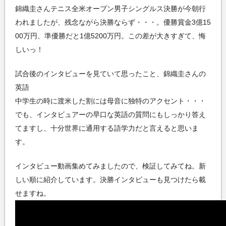
錦織圭さんテニス全米オープン男子シングルス決勝が今朝行
われましたが、残念ながら決勝ならず・・・。優勝賞金3億15
00万円、準優勝だと1億5200万円。この差が大きすぎて、悔
しいっ！
試合後のインタビューを見ていて思ったこと、錦織圭さんの
英語
中学生の時に渡米した割には母音に独特のアクセント・・・
でも、インタビュアーの早口な英語の質問にもしっかり答え
てますし、十分世界に通用する語学力だと言えると思いま
す。
インタビュー動画集めてみましたので、検証してみてね。新
しい順に紹介しています。決勝インタビューも見つけたら載
せますね。