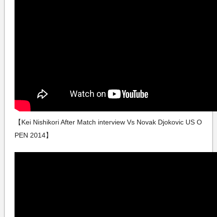
【Kei Nishikori After Match interview Vs Novak Djokovic US O
PEN 2014】