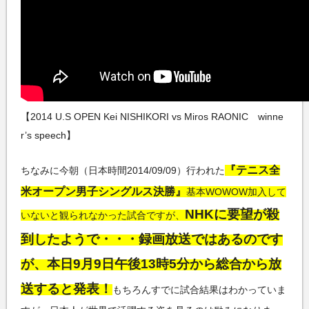
【2014 U.S OPEN Kei NISHIKORI vs Miros RAONIC winne
r’s speech】
『テニス全
ちなみに今朝（日本時間2014/09/09）行われた
米オープン男子シングルス決勝』
基本WOWOW加入して
NHKに要望が殺
いないと観られなかった試合ですが、
到したようで・・・録画放送ではあるのです
が、本日9月9日午後13時5分から総合から放
送すると発表！
もちろんすでに試合結果はわかっていま