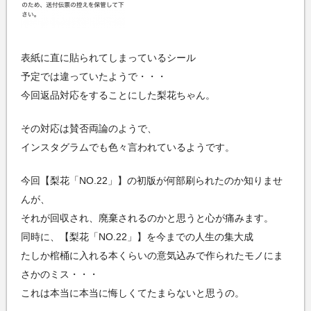
表紙に直に貼られてしまっているシール
予定では違っていたようで・・・
今回返品対応をすることにした梨花ちゃん。
その対応は賛否両論のようで、
インスタグラムでも色々言われているようです。
今回【梨花「NO.22」】の初版が何部刷られたのか知りませ
んが、
それが回収され、廃棄されるのかと思うと心が痛みます。
同時に、【梨花「NO.22」】を今までの人生の集大成
たしか棺桶に入れる本くらいの意気込みで作られたモノにま
さかのミス・・・
これは本当に本当に悔しくてたまらないと思うの。