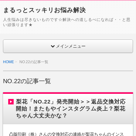
まるっとスッキリお悩み解決
人生悩みは尽きないものです☆解決への道しるべになれば・・と思
い頑張ります★
メインメニュー
HOME
NO.22の記事一覧
NO.22の記事一覧
梨花「NO.22」発売開始＞＞返品交換対応
開始！またもやインスタグラム炎上？梨花
ちゃん大丈夫かな？
凸版印刷（株）さんの交換対応の連絡が梨花ちゃんのインス