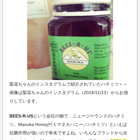
梨花ちゃんのインスタグラムで紹介されていたハチミツ＞＞
画像は梨花ちゃんのインスタグラム（2014/11/13）からお借
りしています。
BEES-R-US
という会社の物で、ニュージーランドのハチミ
ツ。Manuka Honey（マヌカハニー／ハチミツ）といえば
抗菌作用が強いので有名ですよね。いろんなブランドから出