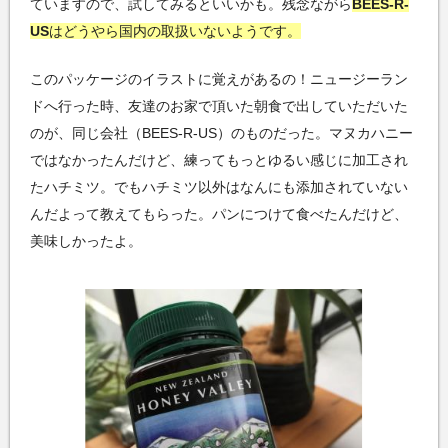
ていますので、試してみるといいかも。残念ながら
BEES-R-
US
はどうやら国内の取扱いないようです。
このパッケージのイラストに覚えがあるの！ニュージーラン
ドへ行った時、友達のお家で頂いた朝食で出していただいた
のが、同じ会社（BEES-R-US）のものだった。マヌカハニー
ではなかったんだけど、練ってもっとゆるい感じに加工され
たハチミツ。でもハチミツ以外はなんにも添加されていない
んだよって教えてもらった。パンにつけて食べたんだけど、
美味しかったよ。