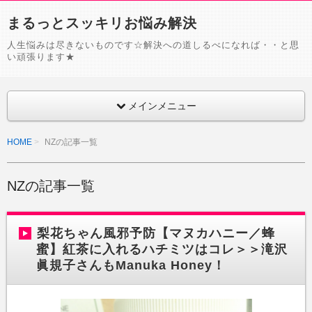
まるっとスッキリお悩み解決
人生悩みは尽きないものです☆解決への道しるべになれば・・と思
い頑張ります★
メインメニュー
HOME
NZの記事一覧
NZの記事一覧
梨花ちゃん風邪予防【マヌカハニー／蜂
蜜】紅茶に入れるハチミツはコレ＞＞滝沢
眞規子さんもManuka Honey！