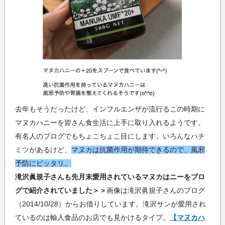
去年もそうだったけど、インフルエンザが流行るこの時期に
マヌカハニーを皆さん食生活に上手に取り入れるようです。
有名人のブログでもちょこちょこ目にします。いろんなハチ
ミツがあるけど、
マヌカは抗菌作用が期待できるので、風邪
予防にピッタリ。
滝沢眞規子さんも先月末愛用されているマヌカはニーをブロ
グで紹介されていました＞＞
画像は滝沢眞規子さんのブログ
（2014/10/28）からお借りしています。滝沢サンが愛用され
ているのは輸入食品のお店でも見かけるタイプ。
【マヌカハ