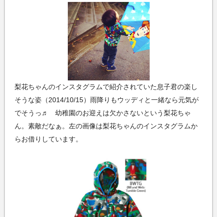
梨花ちゃんのインスタグラムで紹介されていた息子君の楽し
そうな姿（2014/10/15）雨降りもウッディと一緒なら元気が
でそうっ♬ 幼稚園のお迎えは欠かさないという梨花ちゃ
ん。素敵だなぁ。左の画像は梨花ちゃんのインスタグラムか
らお借りしています。