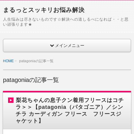
まるっとスッキリお悩み解決
人生悩みは尽きないものです☆解決への道しるべになれば・・と思
い頑張ります★
メインメニュー
HOME
patagoniaの記事一覧
patagoniaの記事一覧
梨花ちゃんの息子クン着用フリースはコチ
ラ＞＞【patagonia（パタゴニア）／シン
チラ カーディガン フリース フリースジ
ャケット】