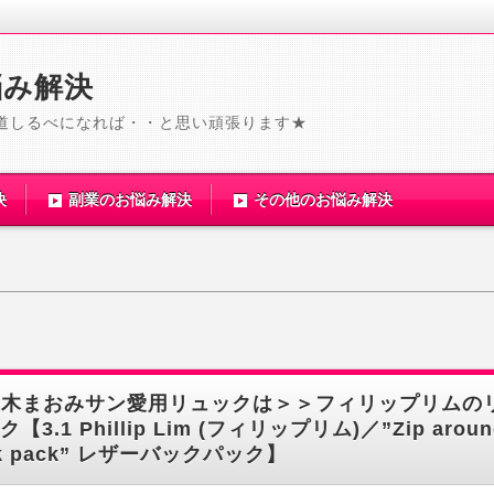
悩み解決
道しるべになれば・・と思い頑張ります★
決
副業のお悩み解決
その他のお悩み解決
優木まおみサン愛用リュックは＞＞フィリップリムの
ク【3.1 Phillip Lim (フィリップリム)／”Zip aroun
k pack” レザーバックパック】