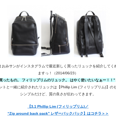
まおみサンがインスタグラムで最近新しく買ったリュックを紹介してく
ますっ！（2014/06/23）
買ったもの。 フィリップリムのリュック。 はやく使いたいなぁー！！
ントと一緒に紹介されたリュックは【Phillip Lim (フィリップリム)】の
シンプルだけど、質の良さが伝わってきます。
【3.1 Phillip Lim (フィリップリム)／
“Zip around back pack” レザーバックパック】はコチラ＞＞