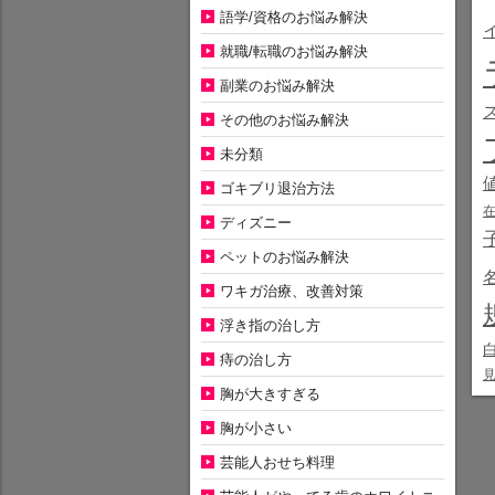
語学/資格のお悩み解決
就職/転職のお悩み解決
副業のお悩み解決
その他のお悩み解決
未分類
ゴキブリ退治方法
ディズニー
ペットのお悩み解決
ワキガ治療、改善対策
浮き指の治し方
痔の治し方
胸が大きすぎる
胸が小さい
芸能人おせち料理