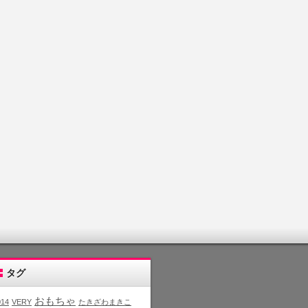
タグ
おもちゃ
014
VERY
たきざわまきこ