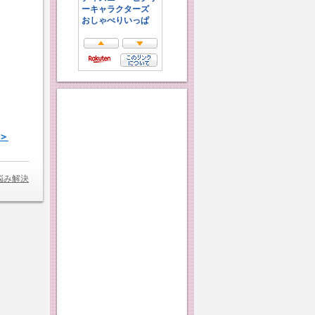
＞＞
悩み解決