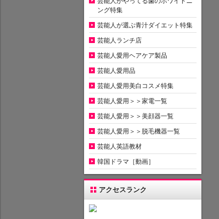
芸能人がやってる歯のホワイトニ
ング特集
芸能人が選ぶ青汁ダイエット特集
芸能人ランチ店
芸能人愛用ヘアケア製品
芸能人愛用品
芸能人愛用美白コスメ特集
芸能人愛用＞＞家電一覧
芸能人愛用＞＞美顔器一覧
芸能人愛用＞＞脱毛機器一覧
芸能人英語教材
韓国ドラマ［動画］
アクセスランク