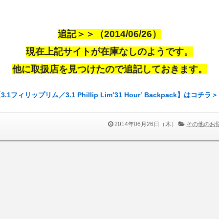
追記＞＞（2014/06/26）
現在上記サイトが在庫なしのようです。
他に取扱店を見つけたので追記しておきます。
3.1フィリップリム／3.1 Phillip Lim’31 Hour’ Backpack】はコチラ
2014年06月26日（木）
その他のお