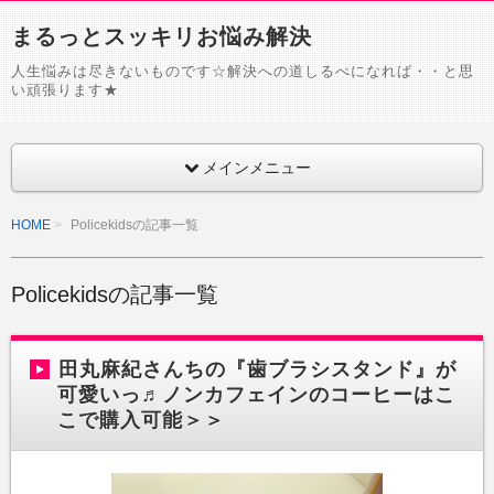
まるっとスッキリお悩み解決
人生悩みは尽きないものです☆解決への道しるべになれば・・と思
い頑張ります★
メインメニュー
HOME
Policekidsの記事一覧
Policekidsの記事一覧
田丸麻紀さんちの『歯ブラシスタンド』が
可愛いっ♬ノンカフェインのコーヒーはこ
こで購入可能＞＞