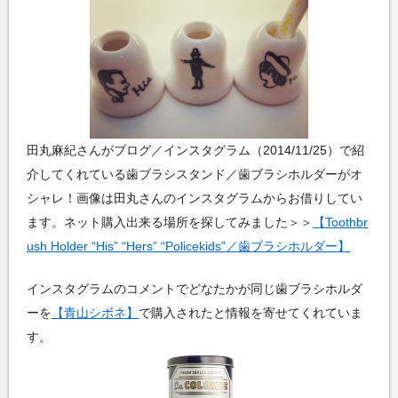
田丸麻紀さんがブログ／インスタグラム（2014/11/25）で紹
介してくれている歯ブラシスタンド／歯ブラシホルダーがオ
シャレ！画像は田丸さんのインスタグラムからお借りしてい
ます。ネット購入出来る場所を探してみました＞＞
【Toothbr
ush Holder “His” “Hers” “Policekids”／歯ブラシホルダー】
インスタグラムのコメントでどなたかが同じ歯ブラシホルダ
ーを
【青山シボネ】
で購入されたと情報を寄せてくれていま
す。