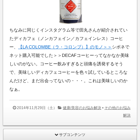
ちなみに同じくインスタグラム等で田丸さんが紹介されてい
たディカフェ（ノンカフェイン／カフェインレス）コーヒ
ー、
【LA COLOMBE（ラ・コロンブ）】のモノ＞＞
シボネで
ネット購入可能でした＞＞DECAFコーヒーってなかなか美味
しいのがない。コーヒー飲みすぎると頭痛を誘発するそう
で、美味しいディカフェコーヒーを色々試しているところな
んだけど、まだ出会ってないの・・・。これは美味しいのか
なぁ。
2014年11月29日（土）
健康/美容のお悩み解決
•
その他のお悩み
解決
サブコンテンツ