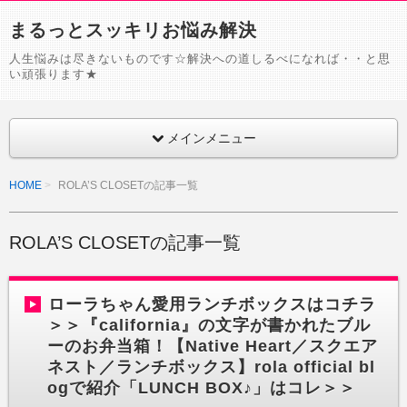
まるっとスッキリお悩み解決
人生悩みは尽きないものです☆解決への道しるべになれば・・と思
い頑張ります★
メインメニュー
HOME
ROLA’S CLOSETの記事一覧
ROLA’S CLOSETの記事一覧
ローラちゃん愛用ランチボックスはコチラ
＞＞『california』の文字が書かれたブル
ーのお弁当箱！【Native Heart／スクエア
ネスト／ランチボックス】rola official bl
ogで紹介「LUNCH BOX♪」はコレ＞＞