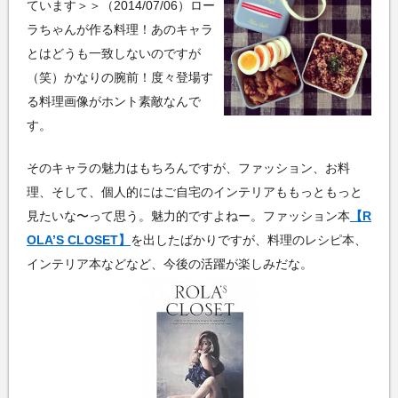
ています＞＞（2014/07/06）ロー
ラちゃんが作る料理！あのキャラ
とはどうも一致しないのですが
（笑）かなりの腕前！度々登場す
る料理画像がホント素敵なんで
す。
そのキャラの魅力はもちろんですが、ファッション、お料
理、そして、個人的にはご自宅のインテリアももっともっと
見たいな〜って思う。魅力的ですよねー。ファッション本
【R
OLA’S CLOSET】
を出したばかりですが、料理のレシピ本、
インテリア本などなど、今後の活躍が楽しみだな。