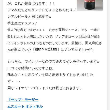
が、これが超喜ばれます！！！
ママ友たちとのランチにちょっと飲んだりノ
ンアルビールと同じ感覚でw
手土産にオススメ♬
個人的な考えですが＞＞＞ たかが葡萄ジュース。でも、一緒に
楽しむことを大切にしたいので、ノンアルコールは見た目が完全
最後に、田丸麻紀さ
にワインボトルのようなものにしています。
んが飲んでいた【SEPP MOSER】はノンアルでしたが、
もちろん、ワイナリーなので普通のワインを作っていますw
口コミが結構いいんですよね。
残念なことに赤ワインを購入出来るサイトを見つけられ
ず・・・
同じワイナリーの白ワインだけ載せておきます。
【セップ・モーザー
ムスカート オットネル