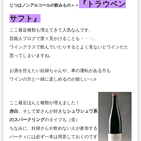
『トラウベン
じつはノンアルコールの飲みもの＞＞
サフト』
ここ最近種類も増えてきて人気なんです。
芸能人ブログで度々見かけることも・・・。
ワイングラスで飲んでいたりするとよく見ないとワインだと
思ってしまいますね。
お酒を控えたい妊婦ちゃんや、車の運転がある方も
ワインの方と一緒に楽しめるのが嬉しいっ♬
ここ最近ほんと種類が増えました！
赤白
、そして皆さんが好きな
シュワシュワ系
のスパークリング
のタイプも（笑）
ちなみに、妊婦さんや飲めない人が参加する
パーティには必ず一本は用意しておくのです