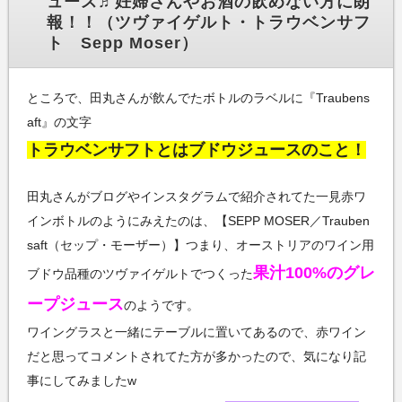
ュース♬妊婦さんやお酒の飲めない方に朗
報！！（ツヴァイゲルト・トラウベンサフ
ト Sepp Moser）
ところで、田丸さんが飲んでたボトルのラベルに『Traubens
aft』の文字
トラウベンサフトとはブドウジュースのこと！
田丸さんがブログやインスタグラムで紹介されてた一見赤ワ
インボトルのようにみえたのは、【SEPP MOSER／Trauben
saft（セップ・モーザー）】つまり、オーストリアのワイン用
果汁100%のグレ
ブドウ品種のツヴァイゲルトでつくった
ープジュース
のようです。
ワイングラスと一緒にテーブルに置いてあるので、赤ワイン
だと思ってコメントされてた方が多かったので、気になり記
事にしてみましたw