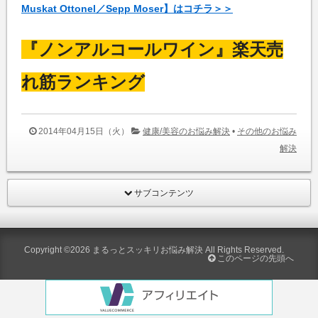
Muskat Ottonel／Sepp Moser】はコチラ＞＞
『ノンアルコールワイン』楽天売
れ筋ランキング
2014年04月15日（火）
健康/美容のお悩み解決
•
その他のお悩み
解決
サブコンテンツ
Copyright ©2026
まるっとスッキリお悩み解決
All Rights Reserved.
このページの先頭へ