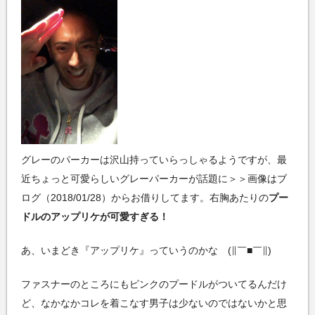
グレーのパーカーは沢山持っていらっしゃるようですが、最
近ちょっと可愛らしいグレーパーカーが話題に＞＞画像はブ
ログ（2018/01/28）からお借りしてます。右胸あたりの
プー
ドルのアップリケが可愛すぎる！
あ、いまどき『アップリケ』っていうのかな (∥￣■￣∥)
ファスナーのところにもピンクのプードルがついてるんだけ
ど、なかなかコレを着こなす男子は少ないのではないかと思