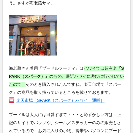
う。さすが海老蔵サマ。
海老蔵さん着用『プードルフーディ』は
ハワイでは超有名
『S
PARK（スパーク）』
のもの。最近ハワイに遊びに行かれてい
たので、
そのとき購入されたんですね。楽天市場で『スパー
ク』の商品を取り扱っているところを載せておきます。
楽天市場［SPARK（スパーク）ハワイ 通販］
プードルは大人には可愛すぎて・・・と恥ずかしい方は、上
記のサイトでバッグや、シール／ステッカーのみの販売もさ
れているので、お気に入りの小物、携帯やパソコンにプード