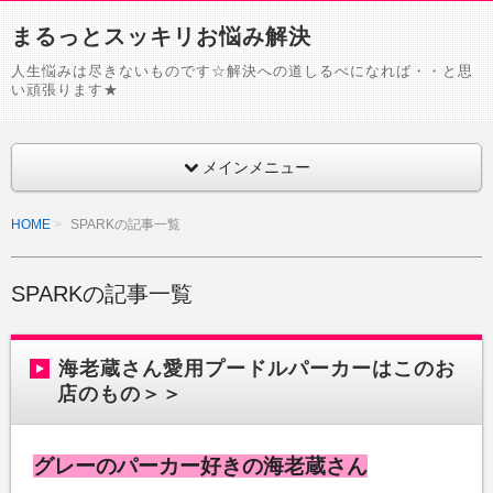
まるっとスッキリお悩み解決
人生悩みは尽きないものです☆解決への道しるべになれば・・と思
い頑張ります★
メインメニュー
HOME
SPARKの記事一覧
SPARKの記事一覧
海老蔵さん愛用プードルパーカーはこのお
店のもの＞＞
グレーのパーカー好きの海老蔵さん