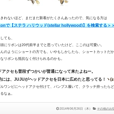
しきれないほど、まだまだ新着がたくさんあったので、気になる方は
zonで【ステラ ハリウッド(stellar hollywood)】を検索する＞
にしても、
頭にリボンは20代前半までと思っていたけど、ここのは可愛い。
さんのようにショートの方でも、いやもしかしたら、ショートカットだ
めなリボンも抵抗なく付けられるのかも。
ドアクセも普段ずつかいが普通になって来たよねー。
的には、JUJUがヘッドアクセを日本に広めたと思ってる！
ヽ(≧
プルワンピにヘッドアクセ付けて、パンプス履いて、クラッチ持ったら
けるなぁ。
2014年06月26日（木）
その他のお