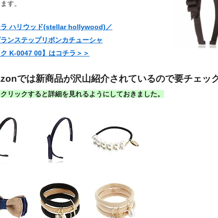
います。
 ハリウッド(stellar hollywood)／
グランステップリボンカチューシャ
ク K-0047 00】はコチラ＞＞
azonでは新商品が沢山紹介されているので要チェッ
をクリックすると詳細を見れるようにしておきました。