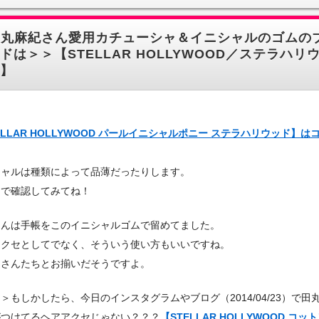
田丸麻紀さん愛用カチューシャ＆イニシャルのゴムの
ドは＞＞【STELLAR HOLLYWOOD／ステラハリ
】
ELLAR HOLLYWOOD パールイニシャルポニー ステラハリウッド】は
シャルは種類によって品薄だったりします。
トで確認してみてね！
さんは手帳をこのイニシャルゴムで留めてました。
アクセとしてでなく、そういう使い方もいいですね。
しさんたちとお揃いだそうですよ。
＞もしかしたら、今日のインスタグラムやブログ（2014/04/23）で田
がつけてるヘアアクセじゃない？？？
【STELLAR HOLLYWOOD コッ