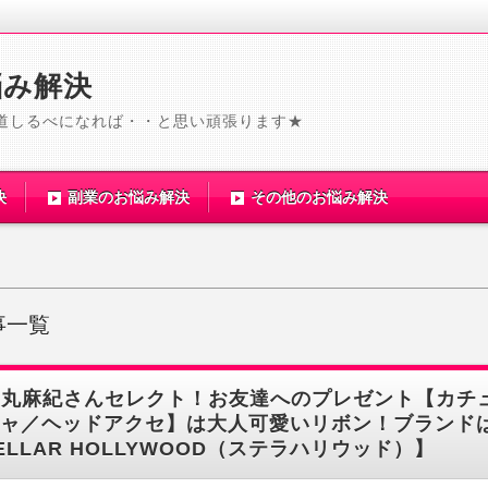
悩み解決
道しるべになれば・・と思い頑張ります★
決
副業のお悩み解決
その他のお悩み解決
記事一覧
田丸麻紀さんセレクト！お友達へのプレゼント【カチ
ャ／ヘッドアクセ】は大人可愛いリボン！ブランド
ELLAR HOLLYWOOD（ステラハリウッド）】