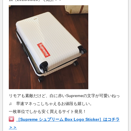
リモアも素敵だけど、白に赤いSupremeの文字が可愛いねっ
♫ 早速マネっこしちゃえるお値段も嬉しい。
一枚単位でしかも安く買えるサイト発見！
［Supreme シュプリーム Box Logo Sticker］はコチラ
＞＞