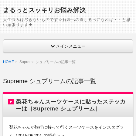
まるっとスッキリお悩み解決
人生悩みは尽きないものです☆解決への道しるべになれば・・と思
い頑張ります★
メインメニュー
HOME
Supreme シュプリームの記事一覧
Supreme シュプリームの記事一覧
梨花ちゃんスーツケースに貼ったステッカ
ーは［Supreme シュプリーム］
梨花ちゃんが旅行に持って行くスーツケースをインスタグラ
ム（2015/06/20）で紹介＞＞