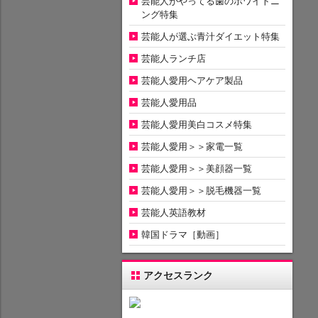
芸能人がやってる歯のホワイトニ
ング特集
芸能人が選ぶ青汁ダイエット特集
芸能人ランチ店
芸能人愛用ヘアケア製品
芸能人愛用品
芸能人愛用美白コスメ特集
芸能人愛用＞＞家電一覧
芸能人愛用＞＞美顔器一覧
芸能人愛用＞＞脱毛機器一覧
芸能人英語教材
韓国ドラマ［動画］
アクセスランク