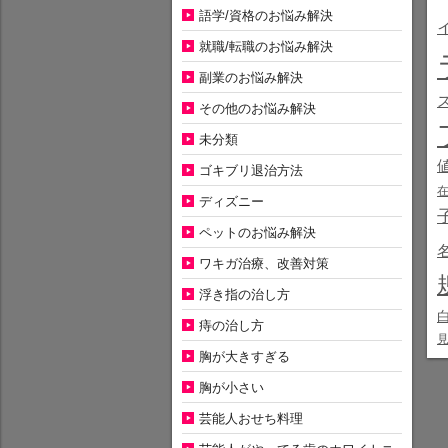
語学/資格のお悩み解決
就職/転職のお悩み解決
副業のお悩み解決
その他のお悩み解決
未分類
ゴキブリ退治方法
ディズニー
ペットのお悩み解決
ワキガ治療、改善対策
浮き指の治し方
痔の治し方
胸が大きすぎる
胸が小さい
芸能人おせち料理