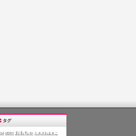
タグ
おもちゃ
014
VERY
たきざわまきこ