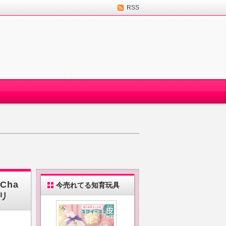
RSS
Cha
今売れてる知育玩具
グリ