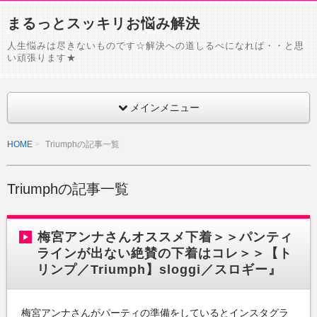
まるっとスッキリお悩み解決
人生悩みは尽きないものです☆解決への道しるべになれば・・と思
い頑張ります★
メインメニュー
HOME
Triumphの記事一覧
Triumphの記事一覧
梅宮アンナさんオススメ下着＞＞パンティ
ラインが出ない絶賛の下着はコレ＞＞【ト
リンプ／Triumph】sloggi／スロギー』
梅宮アンナさんがパーティの準備をしているとインスタグラ