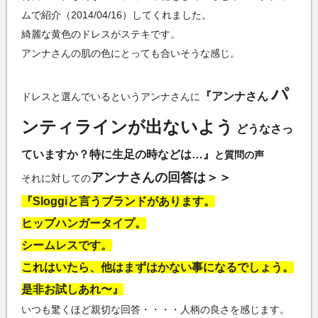
ムで紹介（2014/04/16）してくれました。
綺麗な黄色のドレスがステキです。
アンナさんの肌の色にとっても合いそうな感じ。
パ
『アンナさん
ドレスと選んでいるというアンナさんに
ンティラインが出ないよう
どうなさっ
ていますか？特に生足の時などは…』
と質問の声
アンナさんの回答は＞＞
それに対しての
『Sloggiと言うブランドがあります。
ヒップハンガータイプ。
シームレスです。
これはいたら、他はまずはかない事になるでしょう。
是非お試しあれ〜』
いつも驚くほど親切な回答・・・・人柄の良さを感じます。