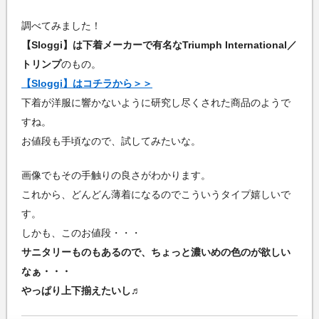
調べてみました！
【Sloggi】は下着メーカーで有名なTriumph International／
トリンプ
のもの。
【Sloggi】はコチラから＞＞
下着が洋服に響かないように研究し尽くされた商品のようで
すね。
お値段も手頃なので、試してみたいな。
画像でもその手触りの良さがわかります。
これから、どんどん薄着になるのでこういうタイプ嬉しいで
す。
しかも、このお値段・・・
サニタリーものもあるので、ちょっと濃いめの色のが欲しい
なぁ・・・
やっぱり上下揃えたいし♬