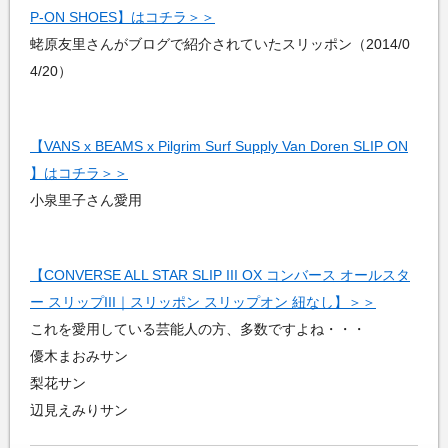
P-ON SHOES】はコチラ＞＞
蛯原友里さんがブログで紹介されていたスリッポン（2014/0
4/20）
【VANS x BEAMS x Pilgrim Surf Supply Van Doren SLIP ON
】はコチラ＞＞
小泉里子さん愛用
【CONVERSE ALL STAR SLIP III OX コンバース オールスタ
ー スリップIII｜スリッポン スリップオン 紐なし】＞＞
これを愛用している芸能人の方、多数ですよね・・・
優木まおみサン
梨花サン
辺見えみりサン