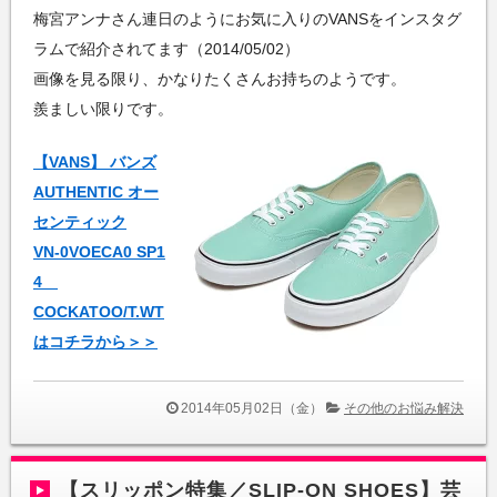
梅宮アンナさん連日のようにお気に入りのVANSをインスタグ
ラムで紹介されてます（2014/05/02）
画像を見る限り、かなりたくさんお持ちのようです。
羨ましい限りです。
【VANS】 バンズ
AUTHENTIC オー
センティック
VN-0VOECA0 SP1
4
COCKATOO/T.WT
はコチラから＞＞
2014年05月02日（金）
その他のお悩み解決
【スリッポン特集／SLIP-ON SHOES】芸