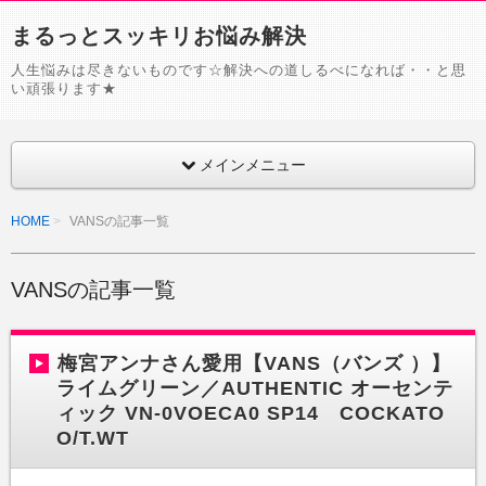
まるっとスッキリお悩み解決
人生悩みは尽きないものです☆解決への道しるべになれば・・と思
い頑張ります★
メインメニュー
HOME
VANSの記事一覧
VANSの記事一覧
梅宮アンナさん愛用【VANS（バンズ ）】
ライムグリーン／AUTHENTIC オーセンテ
ィック VN-0VOECA0 SP14 COCKATO
O/T.WT