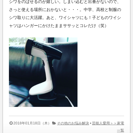
シワをのばせるのが嬉しい。しまい込むと出番がないので、
さっと使える場所におかないと・・・。中学、高校と制服の
シワ取りに大活躍。あと、ワイシャツにも！子どものワイシ
ャツはハンガーにかけたままササッとコレだけ（笑）
2018年01月18日（木）
その他のお悩み解決
•
芸能人愛用＞＞家電
一覧