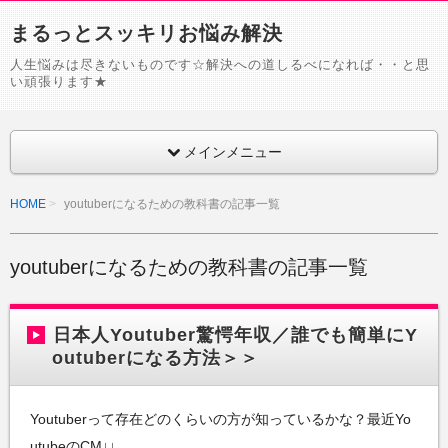
まるっとスッキリお悩み解決
人生悩みは尽きないものです☆解決への道しるべになれば・・と思
い頑張ります★
メインメニュー
HOME
youtuberになるための教科書の記事一覧
youtuberになるための教科書の記事一覧
日本人Youtuber驚愕年収／誰でも簡単にY
outuberになる方法＞＞
Youtuberって存在どのくらいの方が知っているかな？最近Yo
utubeのCM↓↓