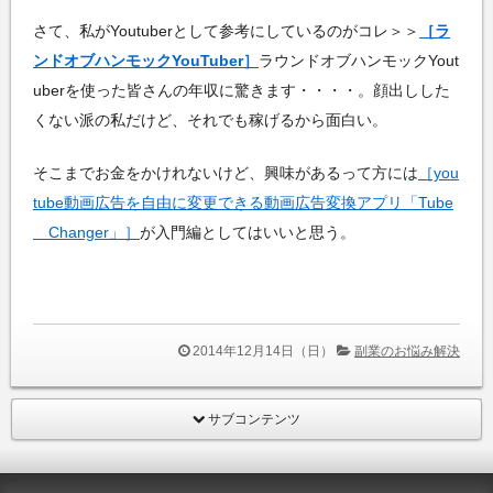
さて、私がYoutuberとして参考にしているのがコレ＞＞
［ラ
ンドオブハンモックYouTuber］
ラウンドオブハンモックYout
uberを使った皆さんの年収に驚きます・・・・。顔出しした
くない派の私だけど、それでも稼げるから面白い。
そこまでお金をかけれないけど、興味があるって方には
［you
tube動画広告を自由に変更できる動画広告変換アプリ「Tube
Changer」］
が入門編としてはいいと思う。
2014年12月14日（日）
副業のお悩み解決
サブコンテンツ