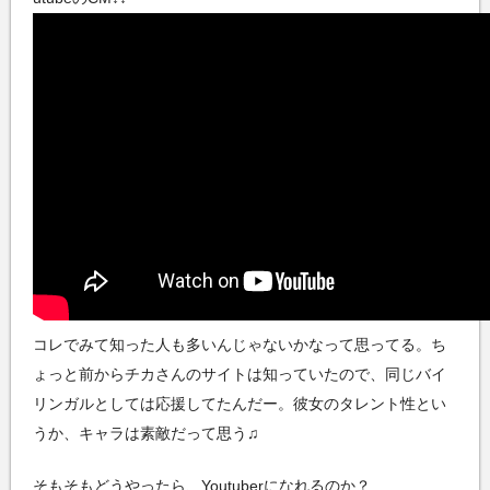
コレでみて知った人も多いんじゃないかなって思ってる。ち
ょっと前からチカさんのサイトは知っていたので、同じバイ
リンガルとしては応援してたんだー。彼女のタレント性とい
うか、キャラは素敵だって思う♫
そもそもどうやったら、Youtuberになれるのか？